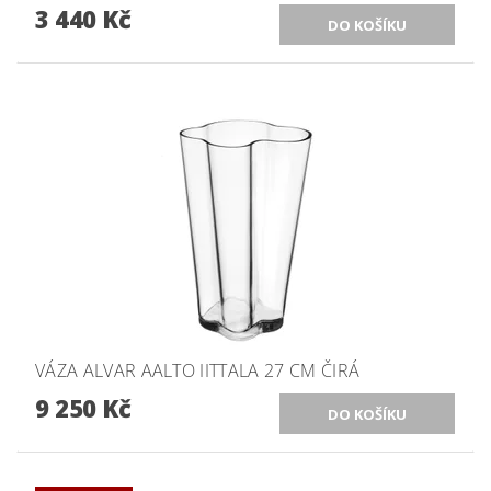
3 440 Kč
VÁZA ALVAR AALTO IITTALA 27 CM ČIRÁ
9 250 Kč