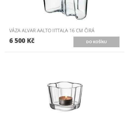
VÁZA ALVAR AALTO IITTALA 16 CM ČIRÁ
6 500 Kč