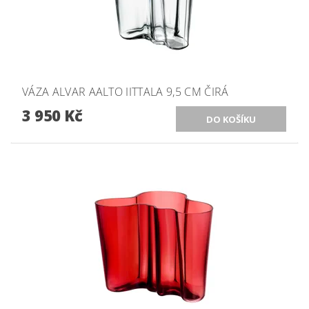
VÁZA ALVAR AALTO IITTALA 9,5 CM ČIRÁ
3 950 Kč