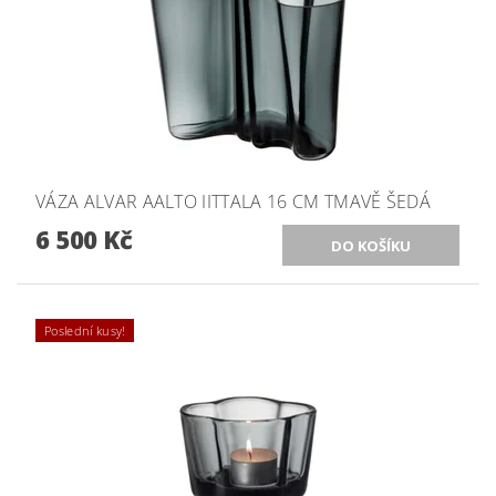
VÁZA ALVAR AALTO IITTALA 16 CM TMAVĚ ŠEDÁ
6 500 Kč
Poslední kusy!