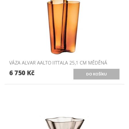
VÁZA ALVAR AALTO IITTALA 25,1 CM MĚDĚNÁ
6 750 Kč