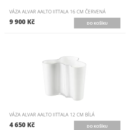
VÁZA ALVAR AALTO IITTALA 16 CM ČERVENÁ
9 900 Kč
VÁZA ALVAR AALTO IITTALA 12 CM BÍLÁ
4 650 Kč