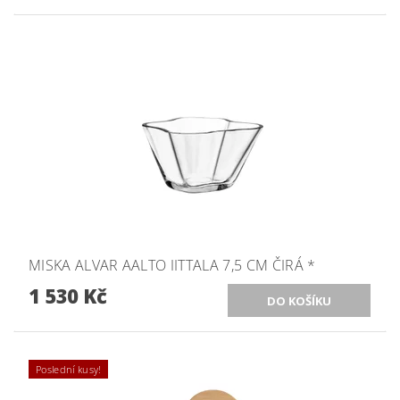
MISKA ALVAR AALTO IITTALA 7,5 CM ČIRÁ *
1 530 Kč
Poslední kusy!