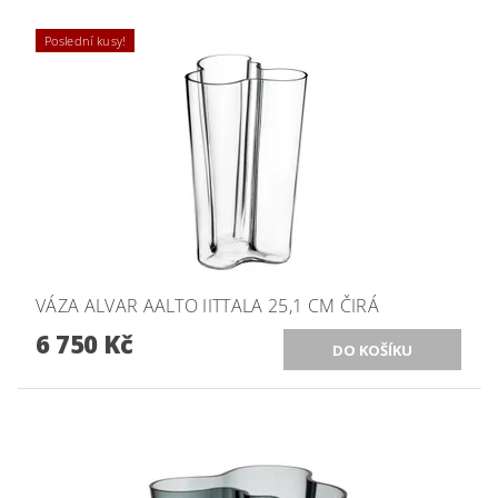
Poslední kusy!
VÁZA ALVAR AALTO IITTALA 25,1 CM ČIRÁ
6 750 Kč