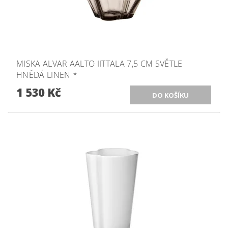
MISKA ALVAR AALTO IITTALA 7,5 CM SVĚTLE
HNĚDÁ LINEN *
1 530 Kč