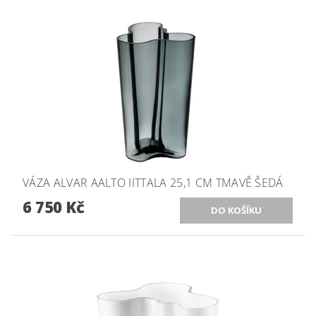
VÁZA ALVAR AALTO IITTALA 25,1 CM TMAVĚ ŠEDÁ
6 750 Kč