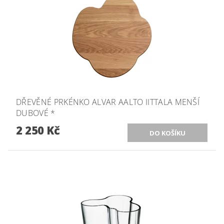
DŘEVĚNÉ PRKÉNKO ALVAR AALTO IITTALA MENŠÍ
DUBOVÉ *
2 250 Kč