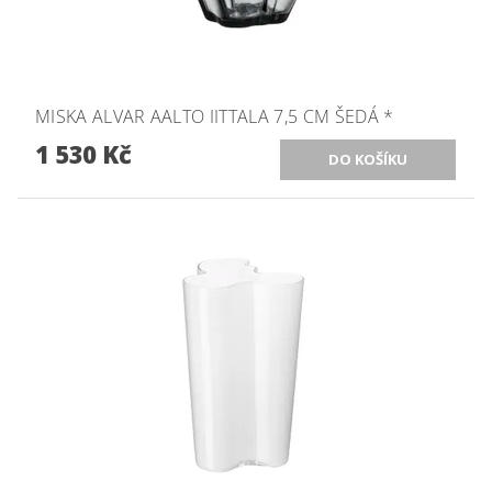
MISKA ALVAR AALTO IITTALA 7,5 CM ŠEDÁ *
1 530 Kč