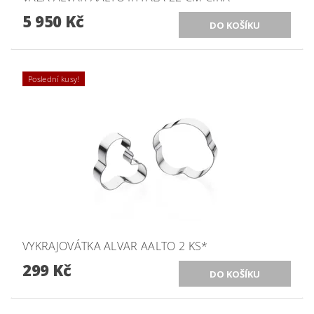
5 950 Kč
Poslední kusy!
VYKRAJOVÁTKA ALVAR AALTO 2 KS*
299 Kč