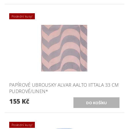
Poslední kusy!
PAPÍROVÉ UBROUSKY ALVAR AALTO IITTALA 33 CM
PUDROVÉ/LINEN*
155 Kč
Poslední kusy!