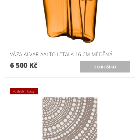
VÁZA ALVAR AALTO IITTALA 16 CM MĚDĚNÁ
6 500 Kč
Poslední kusy!