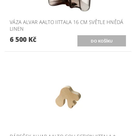
VÁZA ALVAR AALTO IITTALA 16 CM SVĚTLE HNĚDÁ
LINEN
6 500 Kč