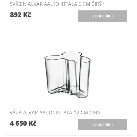
SVÍCEN ALVAR AALTO IITTALA 6 CM ČIRÝ*
892 Kč
VÁZA ALVAR AALTO IITTALA 12 CM ČIRÁ
4 650 Kč