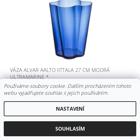
VÁZA ALVAR AALTO IITTALA 27 CM MODRÁ
ULTRAMARINE *
Používáme soubory cookie. Dalším procházením tohoto
9 250 Kč
webu vyjadřujete souhlas s jejich používáním.
NASTAVENÍ
SOUHLASÍM