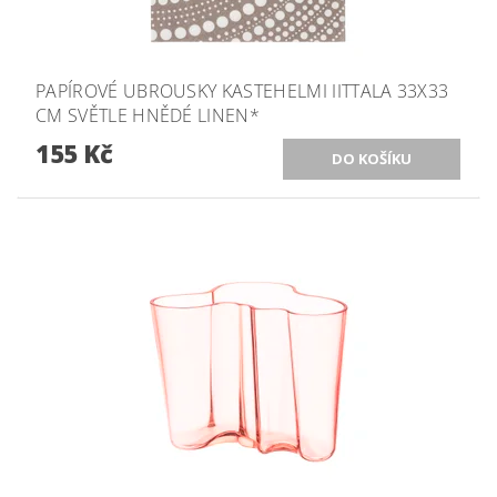
PAPÍROVÉ UBROUSKY KASTEHELMI IITTALA 33X33
CM SVĚTLE HNĚDÉ LINEN*
155 Kč