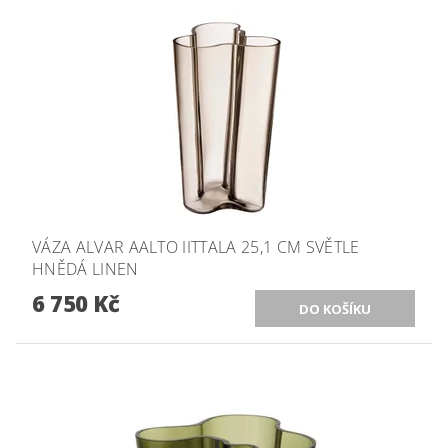
VÁZA ALVAR AALTO IITTALA 25,1 CM SVĚTLE
HNĚDÁ LINEN
6 750 Kč