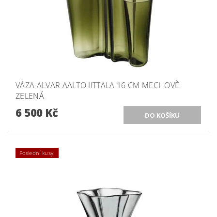
VÁZA ALVAR AALTO IITTALA 16 CM MECHOVĚ
ZELENÁ
6 500 Kč
Poslední kusy!