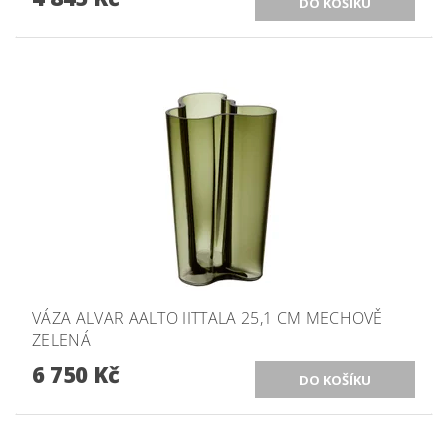
VÁZA ALVAR AALTO IITTALA 25,1 CM MECHOVĚ
ZELENÁ
6 750 Kč