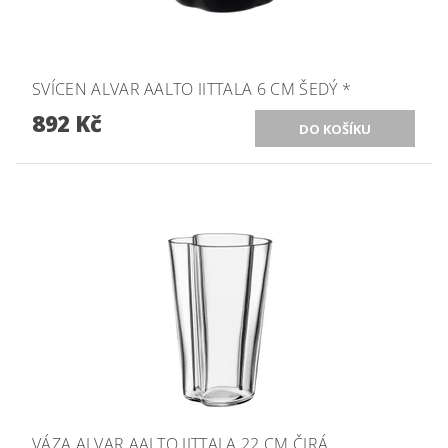
SVÍCEN ALVAR AALTO IITTALA 6 CM ŠEDÝ *
892 Kč
VÁZA ALVAR AALTO IITTALA 22 CM ČIRÁ