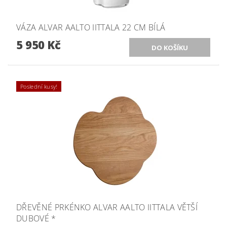
VÁZA ALVAR AALTO IITTALA 22 CM BÍLÁ
5 950 Kč
Poslední kusy!
DŘEVĚNÉ PRKÉNKO ALVAR AALTO IITTALA VĚTŠÍ
DUBOVÉ *