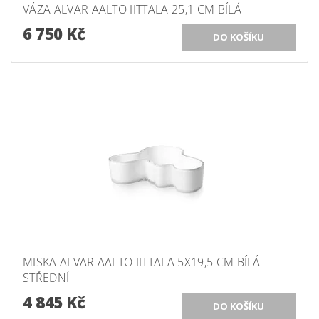
VÁZA ALVAR AALTO IITTALA 25,1 CM BÍLÁ
6 750 Kč
MISKA ALVAR AALTO IITTALA 5X19,5 CM BÍLÁ
STŘEDNÍ
4 845 Kč