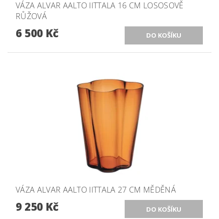
VÁZA ALVAR AALTO IITTALA 16 CM LOSOSOVĚ
RŮŽOVÁ
6 500 Kč
VÁZA ALVAR AALTO IITTALA 27 CM MĚDĚNÁ
9 250 Kč