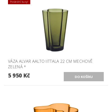
Poslední kusy!
VÁZA ALVAR AALTO IITTALA 22 CM MECHOVĚ
ZELENÁ *
5 950 Kč