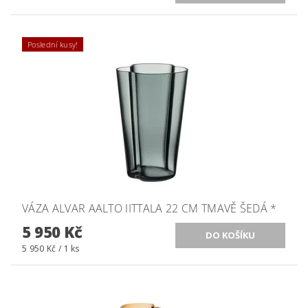
Poslední kusy!
VÁZA ALVAR AALTO IITTALA 22 CM TMAVĚ ŠEDÁ *
5 950 Kč
5 950 Kč / 1 ks