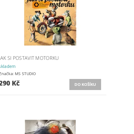
JAK SI POSTAVIT MOTORKU
skladem
Značka:
MS STUDIO
290 Kč