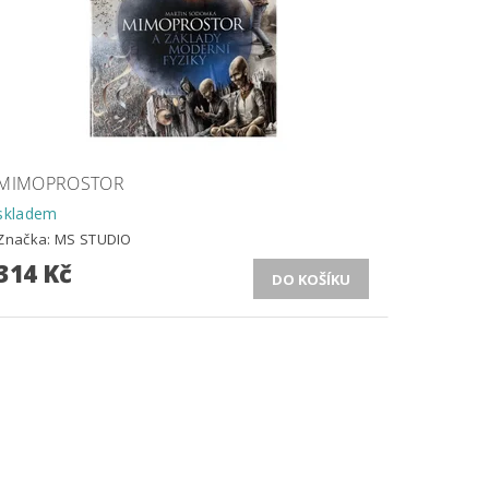
MIMOPROSTOR
skladem
Značka:
MS STUDIO
314 Kč