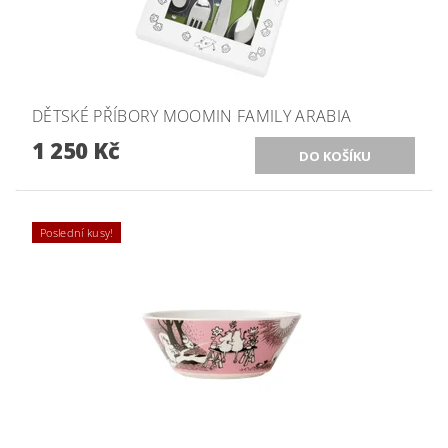
DĚTSKÉ PŘÍBORY MOOMIN FAMILY ARABIA
1 250 Kč
Poslední kusy!