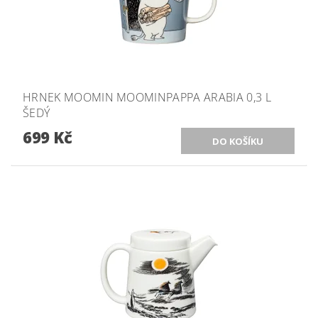
HRNEK MOOMIN MOOMINPAPPA ARABIA 0,3 L
ŠEDÝ
699 Kč