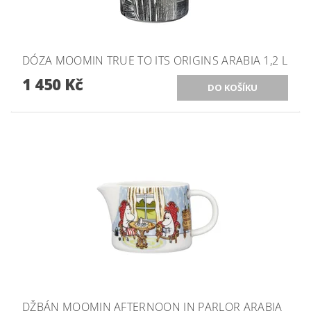
DÓZA MOOMIN TRUE TO ITS ORIGINS ARABIA 1,2 L
1 450 Kč
DŽBÁN MOOMIN AFTERNOON IN PARLOR ARABIA