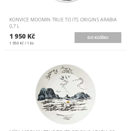
KONVICE MOOMIN TRUE TO ITS ORIGINS ARABIA
0,7 L
1 950 Kč
1 950 Kč / 1 ks