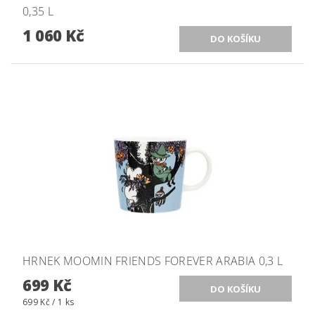
0,35 L
1 060 Kč
HRNEK MOOMIN FRIENDS FOREVER ARABIA 0,3 L
699 Kč
699 Kč / 1 ks