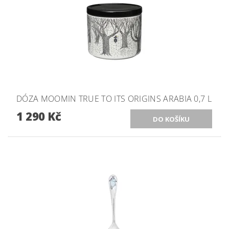
DÓZA MOOMIN TRUE TO ITS ORIGINS ARABIA 0,7 L
1 290 Kč