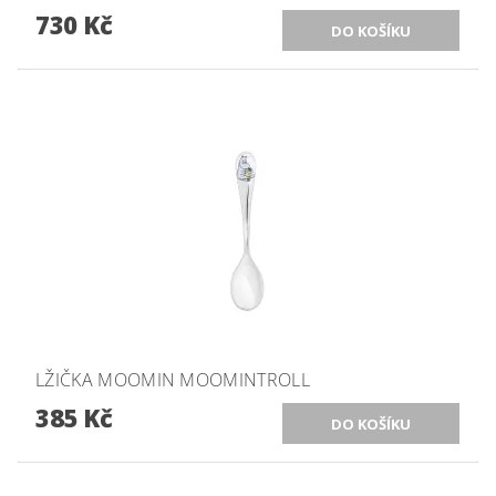
730 Kč
LŽIČKA MOOMIN MOOMINTROLL
385 Kč