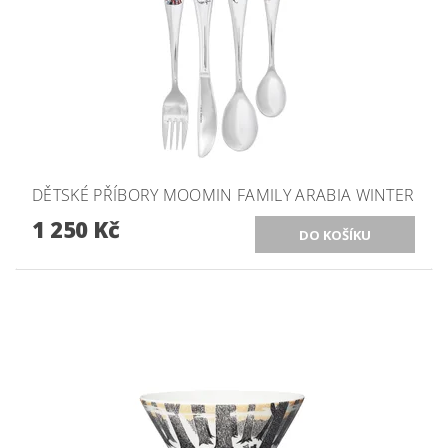
DĚTSKÉ PŘÍBORY MOOMIN FAMILY ARABIA WINTER
1 250 Kč