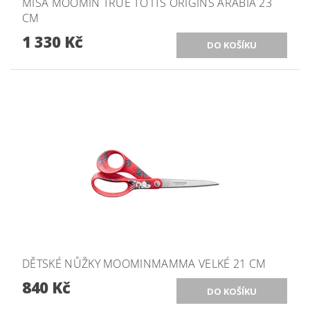
MÍSA MOOMIN TRUE TO ITS ORIGINS ARABIA 23
CM
1 330 Kč
DĚTSKÉ NŮŽKY MOOMINMAMMA VELKÉ 21 CM
840 Kč