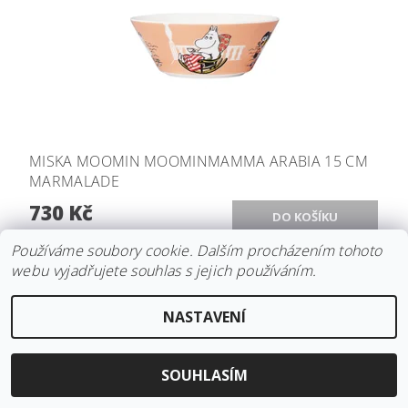
MISKA MOOMIN MOOMINMAMMA ARABIA 15 CM
MARMALADE
730 Kč
Používáme soubory cookie. Dalším procházením tohoto
webu vyjadřujete souhlas s jejich používáním.
NASTAVENÍ
SOUHLASÍM