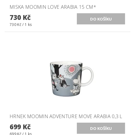
MISKA MOOMIN LOVE ARABIA 15 CM*
730 Kč
730 Kč / 1 ks
HRNEK MOOMIN ADVENTURE MOVE ARABIA 0,3 L
699 Kč
699 Kč / 1 ks