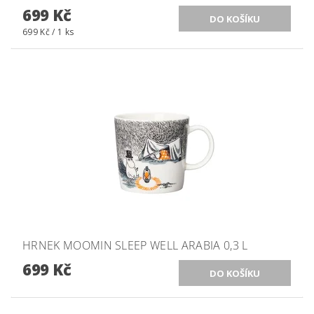
699 Kč
699 Kč / 1 ks
HRNEK MOOMIN SLEEP WELL ARABIA 0,3 L
699 Kč