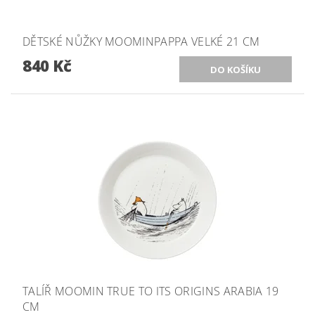
DĚTSKÉ NŮŽKY MOOMINPAPPA VELKÉ 21 CM
840 Kč
TALÍŘ MOOMIN TRUE TO ITS ORIGINS ARABIA 19
CM