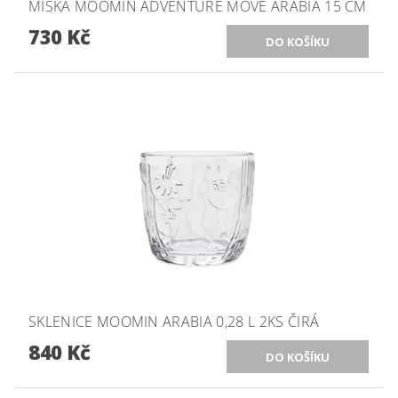
MISKA MOOMIN ADVENTURE MOVE ARABIA 15 CM
730 Kč
SKLENICE MOOMIN ARABIA 0,28 L 2KS ČIRÁ
840 Kč