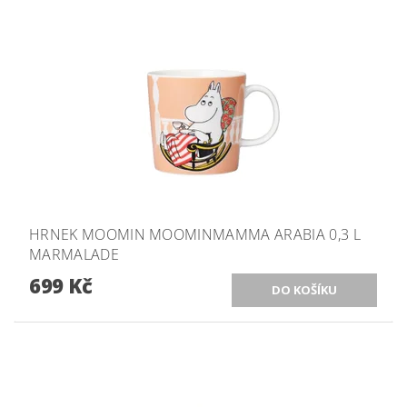
HRNEK MOOMIN MOOMINMAMMA ARABIA 0,3 L
MARMALADE
699 Kč