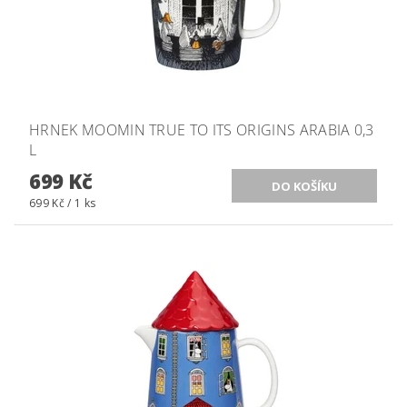
HRNEK MOOMIN TRUE TO ITS ORIGINS ARABIA 0,3
L
699 Kč
699 Kč / 1 ks