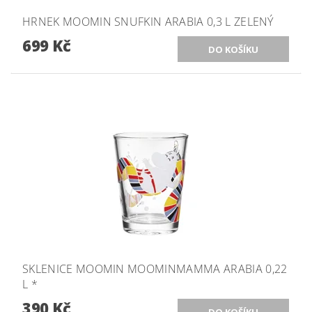
HRNEK MOOMIN SNUFKIN ARABIA 0,3 L ZELENÝ
699 Kč
SKLENICE MOOMIN MOOMINMAMMA ARABIA 0,22
L *
390 Kč