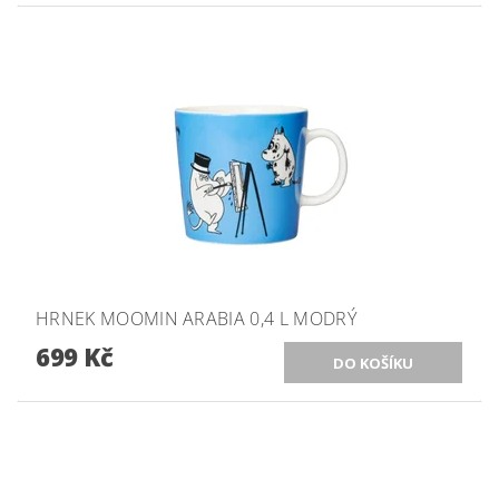
HRNEK MOOMIN ARABIA 0,4 L MODRÝ
699 Kč