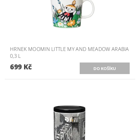
HRNEK MOOMIN LITTLE MY AND MEADOW ARABIA
0,3 L
699 Kč