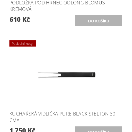
PODLOŽKA POD HRNEC OOLONG BLOMUS
KRÉMOVÁ
610 Kč
Poslední kusy!
KUCHAŘSKÁ VIDLIČKA PURE BLACK STELTON 30
CM*
1 750 Kč