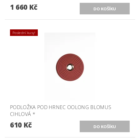
1 660 Kč
Poslední kusy!
PODLOŽKA POD HRNEC OOLONG BLOMUS
CIHLOVÁ *
610 Kč