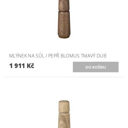
MLÝNEK NA SŮL / PEPŘ BLOMUS TMAVÝ DUB
1 911 Kč