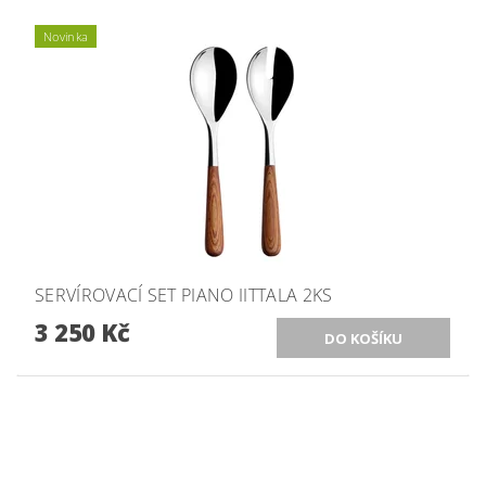
Novinka
SERVÍROVACÍ SET PIANO IITTALA 2KS
3 250 Kč