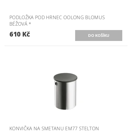
PODLOŽKA POD HRNEC OOLONG BLOMUS
BÉŽOVÁ *
610 Kč
KONVIČKA NA SMETANU EM77 STELTON