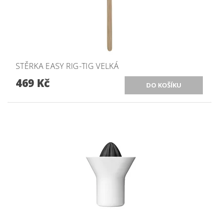
STĚRKA EASY RIG-TIG VELKÁ
469 Kč