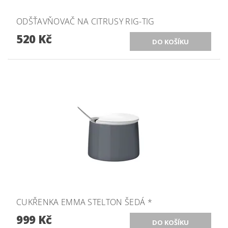
ODŠŤAVŇOVAČ NA CITRUSY RIG-TIG
520 Kč
CUKŘENKA EMMA STELTON ŠEDÁ *
999 Kč