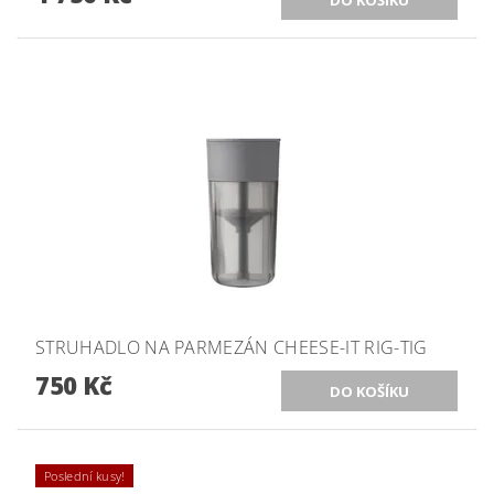
STRUHADLO NA PARMEZÁN CHEESE-IT RIG-TIG
750 Kč
Poslední kusy!