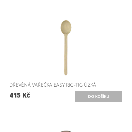
DŘEVĚNÁ VAŘEČKA EASY RIG-TIG ÚZKÁ
415 Kč