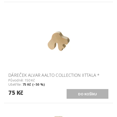
DÁREČEK ALVAR AALTO COLLECTION IITTALA *
Původně:
150 Kč
Ušetříte
:
75 Kč (–50 %)
75 Kč