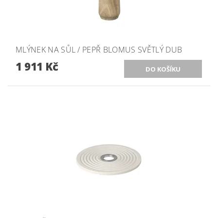
MLÝNEK NA SŮL / PEPŘ BLOMUS SVĚTLÝ DUB
1 911 Kč