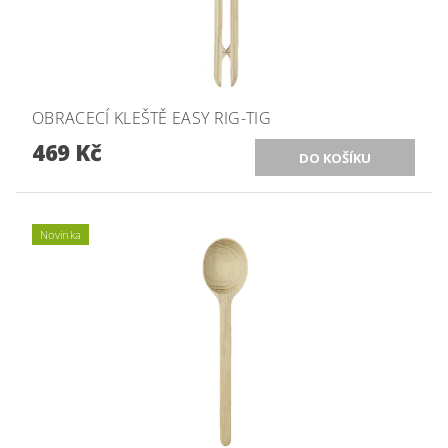
OBRACECÍ KLEŠTĚ EASY RIG-TIG
469 Kč
Novinka