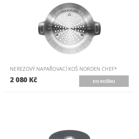
NEREZOVÝ NAPAŘOVACÍ KOŠ NORDEN CHEF*
2 080 Kč