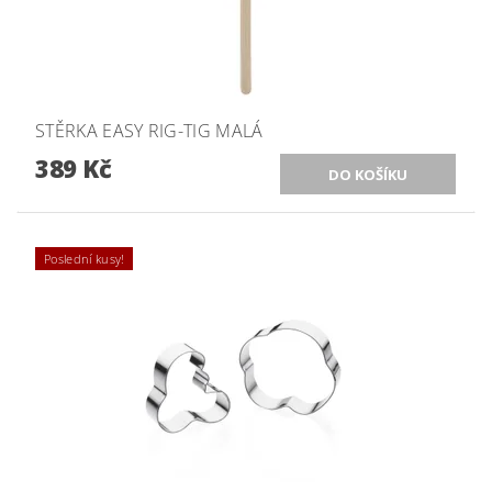
STĚRKA EASY RIG-TIG MALÁ
389 Kč
Poslední kusy!