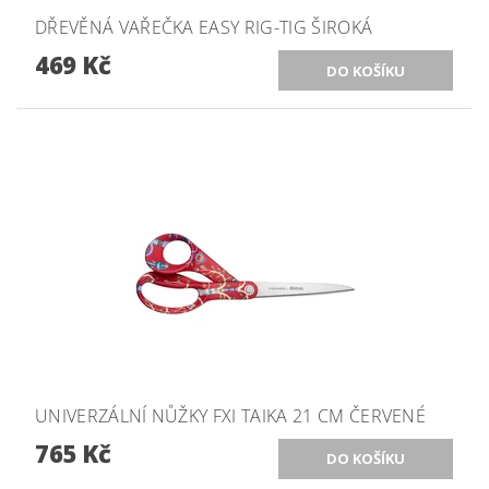
DŘEVĚNÁ VAŘEČKA EASY RIG-TIG ŠIROKÁ
469 Kč
UNIVERZÁLNÍ NŮŽKY FXI TAIKA 21 CM ČERVENÉ
765 Kč