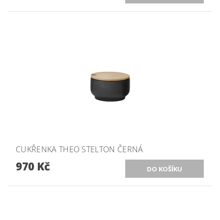
CUKŘENKA THEO STELTON ČERNÁ
970 Kč