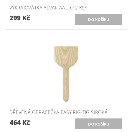
VYKRAJOVÁTKA ALVAR AALTO 2 KS*
299 Kč
DŘEVĚNÁ OBRACEČKA EASY RIG-TIG ŠIROKÁ
464 Kč