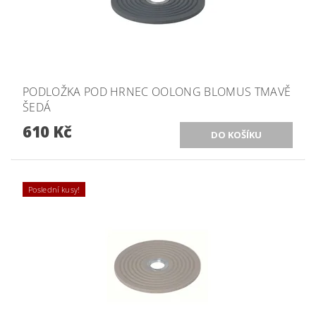
PODLOŽKA POD HRNEC OOLONG BLOMUS TMAVĚ
ŠEDÁ
610 Kč
Poslední kusy!