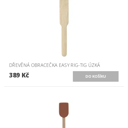
DŘEVĚNÁ OBRACEČKA EASY RIG-TIG ÚZKÁ
389 Kč