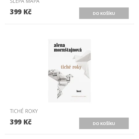
SLEPÁ MAPA
399 Kč
TICHÉ ROKY
399 Kč