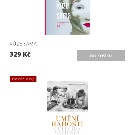
RŮŽE SAMA
329 Kč
Poslední kusy!