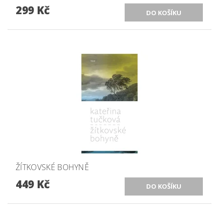
299 Kč
ŽÍTKOVSKÉ BOHYNĚ
449 Kč