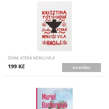
DÍVKA, KTERÁ NEMLUVILA
199 Kč