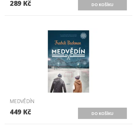
289 Kč
MEDVĚDÍN
449 Kč