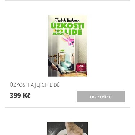
ÚZKOSTI A JEJICH LIDÉ
399 Kč