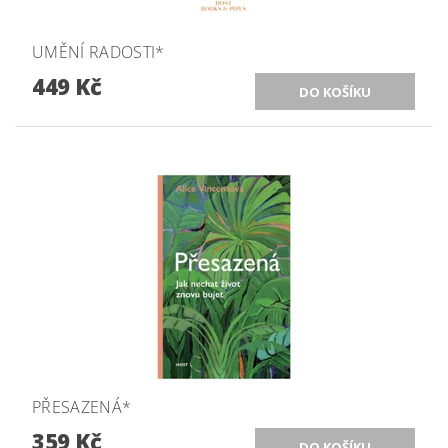
UMĚNÍ RADOSTI*
449 Kč
PŘESAZENÁ*
359 Kč