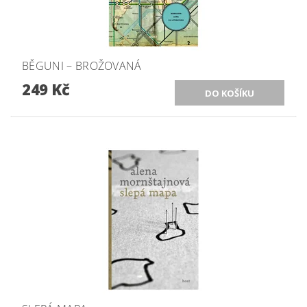
BĚGUNI – BROŽOVANÁ
249 Kč