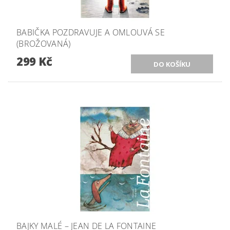
BABIČKA POZDRAVUJE A OMLOUVÁ SE
(BROŽOVANÁ)
299 Kč
BAJKY MALÉ – JEAN DE LA FONTAINE