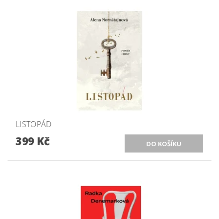
LISTOPÁD
399 Kč