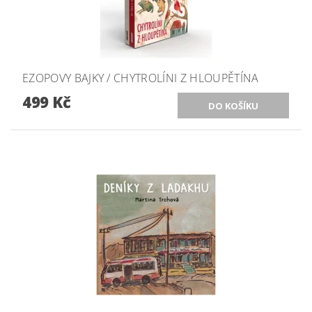
EZOPOVY BAJKY / CHYTROLÍNI Z HLOUPĚTÍNA
499 Kč