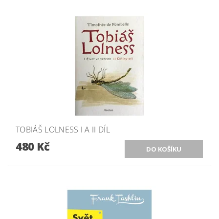
TOBIÁŠ LOLNESS I A II DÍL
480 Kč