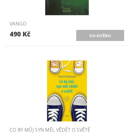
VANGO
490 Kč
CO BY MŮJ SYN MĚL VĚDĚT O SVĚTĚ