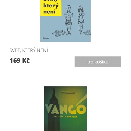
SVĚT, KTERÝ NENÍ
169 Kč