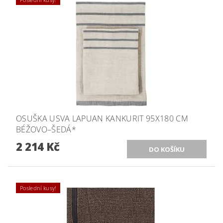
OSUŠKA USVA LAPUAN KANKURIT 95X180 CM
BÉŽOVO–ŠEDÁ*
2 214 Kč
Poslední kusy!