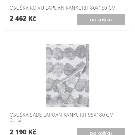
OSUŠKA KOIVU LAPUAN KANKURIT 80X150 CM
2 462 Kč
OSUŠKA SADE LAPUAN KANKURIT 95X180 CM
ŠEDÁ
2 190 Kč