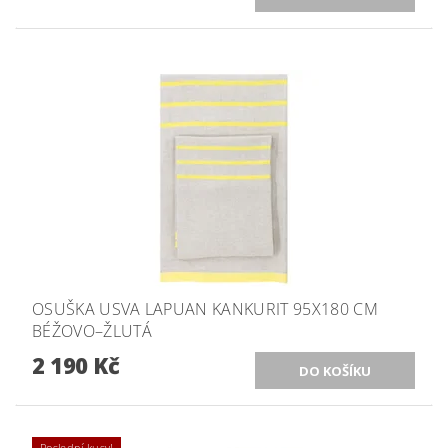
OSUŠKA USVA LAPUAN KANKURIT 95X180 CM
BÉŽOVO–ŽLUTÁ
2 190 Kč
Poslední kusy!