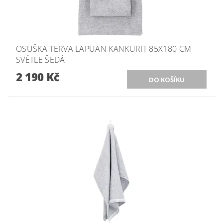
OSUŠKA TERVA LAPUAN KANKURIT 85X180 CM
SVĚTLE ŠEDÁ
2 190 Kč