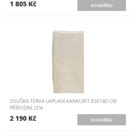
1 805 Kč
OSUŠKA TERVA LAPUAN KANKURIT 85X180 CM
PŘÍRODNÍ LEN
2 190 Kč