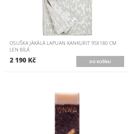
OSUŠKA JÄKÄLÄ LAPUAN KANKURIT 95X180 CM
LEN BÍLÁ
2 190 Kč