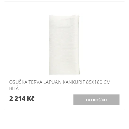
OSUŠKA TERVA LAPUAN KANKURIT 85X180 CM
BÍLÁ
2 214 Kč