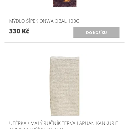
MÝDLO ŠÍPEK ONWA OBAL 100G
330 Kč
UTĚRKA / MALÝ RUČNÍK TERVA LAPUAN KANKURIT