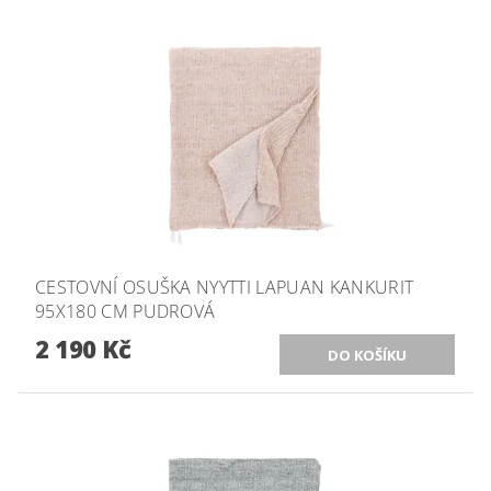
CESTOVNÍ OSUŠKA NYYTTI LAPUAN KANKURIT
95X180 CM PUDROVÁ
2 190 Kč