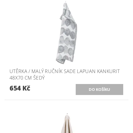
UTĚRKA / MALÝ RUČNÍK SADE LAPUAN KANKURIT
48X70 CM ŠEDÝ
654 Kč