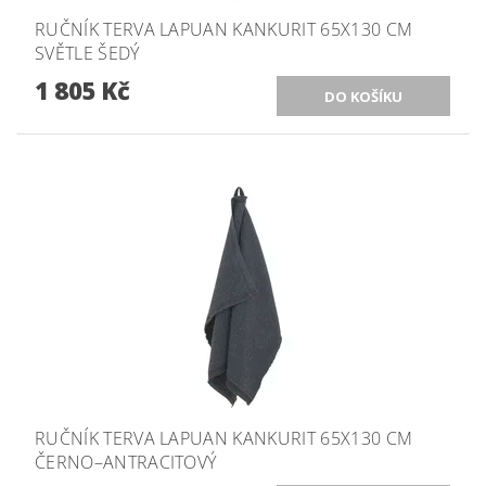
RUČNÍK TERVA LAPUAN KANKURIT 65X130 CM
SVĚTLE ŠEDÝ
1 805 Kč
RUČNÍK TERVA LAPUAN KANKURIT 65X130 CM
ČERNO–ANTRACITOVÝ