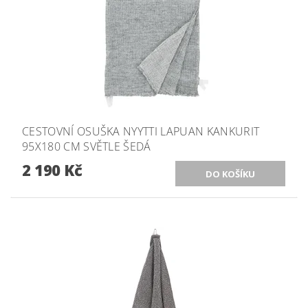
CESTOVNÍ OSUŠKA NYYTTI LAPUAN KANKURIT
95X180 CM SVĚTLE ŠEDÁ
2 190 Kč