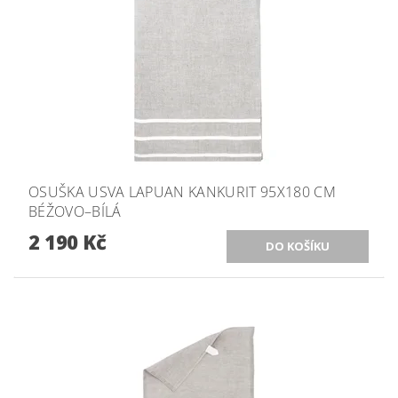
OSUŠKA USVA LAPUAN KANKURIT 95X180 CM
BÉŽOVO–BÍLÁ
2 190 Kč