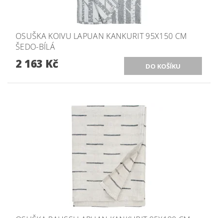
OSUŠKA KOIVU LAPUAN KANKURIT 95X150 CM
ŠEDO-BÍLÁ
2 163 Kč