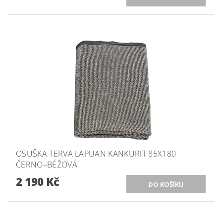
OSUŠKA TERVA LAPUAN KANKURIT 85X180
ČERNO–BÉŽOVÁ
2 190 Kč