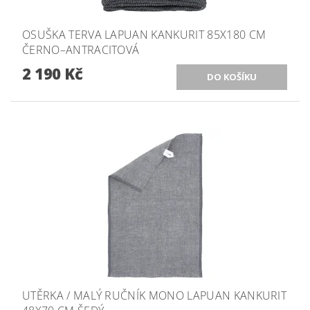
OSUŠKA TERVA LAPUAN KANKURIT 85X180 CM
ČERNO–ANTRACITOVÁ
2 190 Kč
UTĚRKA / MALÝ RUČNÍK MONO LAPUAN KANKURIT