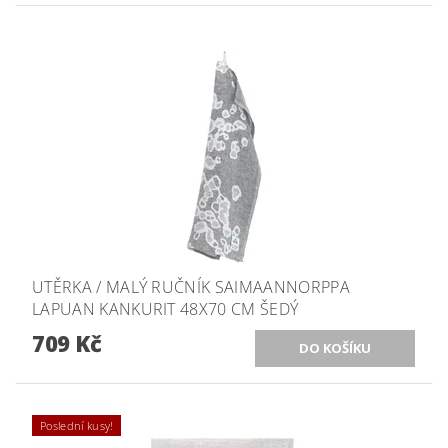
UTĚRKA / MALÝ RUČNÍK SAIMAANNORPPA
LAPUAN KANKURIT 48X70 CM ŠEDÝ
709 Kč
Poslední kusy!