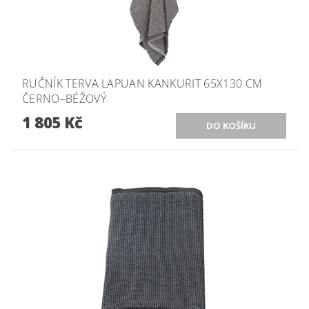
RUČNÍK TERVA LAPUAN KANKURIT 65X130 CM
ČERNO–BÉŽOVÝ
1 805 Kč