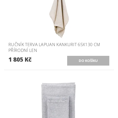
RUČNÍK TERVA LAPUAN KANKURIT 65X130 CM
PŘÍRODNÍ LEN
1 805 Kč