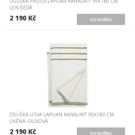
OSUŠKA PAUSSI LAPUAN KANKURIT 95X180 CM
LEN-ŠEDÁ
2 190 Kč
OSUŠKA USVA LAPUAN KANKURIT 95X180 CM
LNĚNÁ–OLIVOVÁ
2 190 Kč