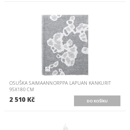
OSUŠKA SAIMAANNORPPA LAPUAN KANKURIT
95X180 CM
2 510 Kč