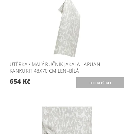
UTĚRKA / MALÝ RUČNÍK JÄKÄLÄ LAPUAN
KANKURIT 48X70 CM LEN–BÍLÁ
654 Kč