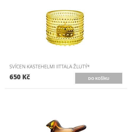
SVÍCEN KASTEHELMI IITTALA ŽLUTÝ*
650 Kč