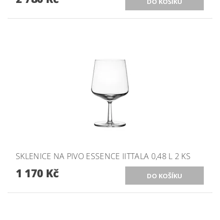
SKLENICE NA PIVO ESSENCE IITTALA 0,48 L 2 KS
1 170 Kč