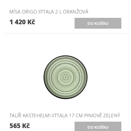
MÍSA ORIGO IITTALA 2 L ORANŽOVÁ
1 420 Kč
TALÍŘ KASTEHELMI IITTALA 17 CM PINIOVĚ ZELENÝ
565 Kč