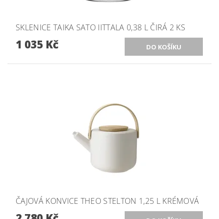
SKLENICE TAIKA SATO IITTALA 0,38 L ČIRÁ 2 KS
1 035 Kč
ČAJOVÁ KONVICE THEO STELTON 1,25 L KRÉMOVÁ
2 780 Kč