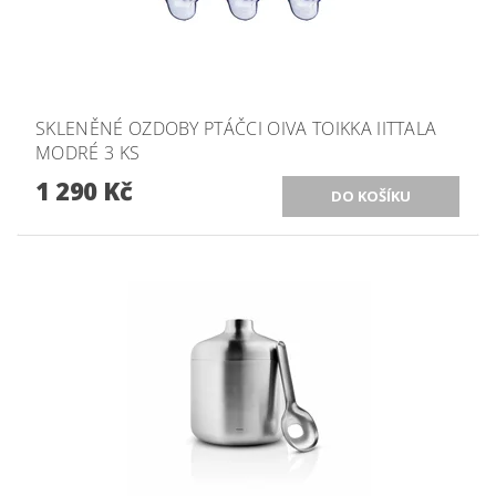
SKLENĚNÉ OZDOBY PTÁČCI OIVA TOIKKA IITTALA
MODRÉ 3 KS
1 290 Kč