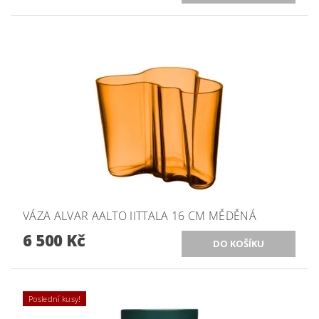
VÁZA ALVAR AALTO IITTALA 16 CM MĚDĚNÁ
6 500 Kč
Poslední kusy!