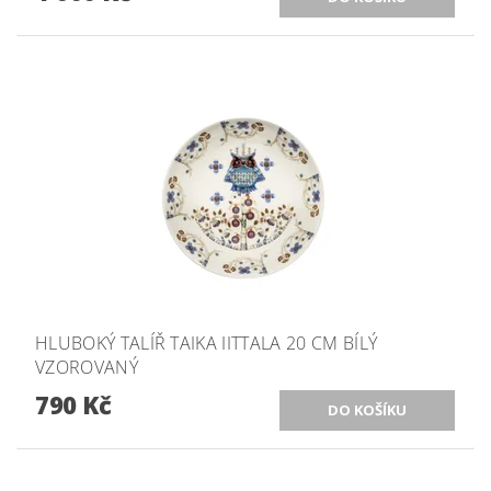
HLUBOKÝ TALÍŘ TAIKA IITTALA 20 CM BÍLÝ
VZOROVANÝ
790 Kč