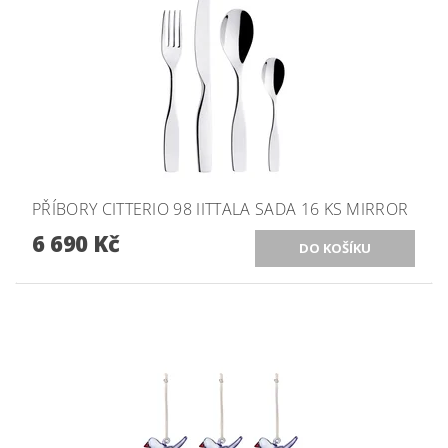
PŘÍBORY CITTERIO 98 IITTALA SADA 16 KS MIRROR
6 690 Kč