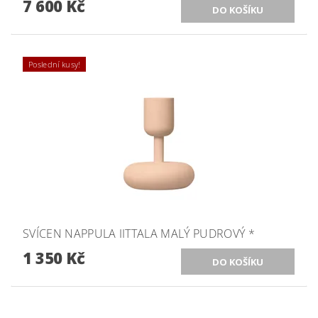
7 600 Kč
Poslední kusy!
SVÍCEN NAPPULA IITTALA MALÝ PUDROVÝ *
1 350 Kč