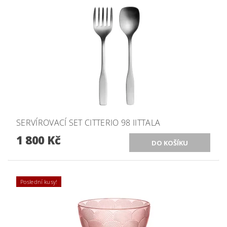
SERVÍROVACÍ SET CITTERIO 98 IITTALA
1 800 Kč
Poslední kusy!