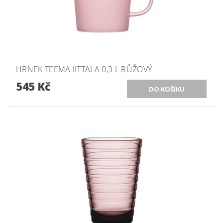
HRNEK TEEMA IITTALA 0,3 L RŮŽOVÝ
545 Kč