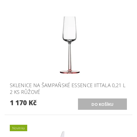
SKLENICE NA ŠAMPAŇSKÉ ESSENCE IITTALA 0,21 L
2 KS RŮŽOVÉ
1 170 Kč
Novinka