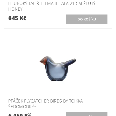
HLUBOKÝ TALÍŘ TEEMA IITTALA 21 CM ŽLUTÝ
HONEY
645 Kč
PTÁČEK FLYCATCHER BIRDS BY TOIKKA
ŠEDOMODRÝ*
6 450 Kč