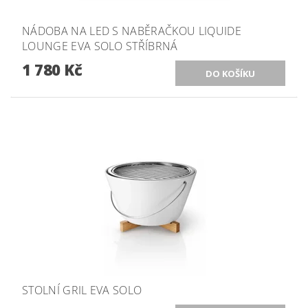
NÁDOBA NA LED S NABĚRAČKOU LIQUIDE
LOUNGE EVA SOLO STŘÍBRNÁ
1 780 Kč
STOLNÍ GRIL EVA SOLO