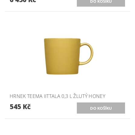
HRNEK TEEMA IITTALA 0,3 L ŽLUTÝ HONEY
545 Kč