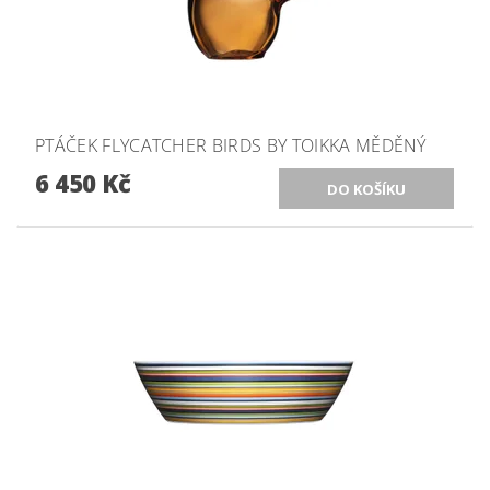
PTÁČEK FLYCATCHER BIRDS BY TOIKKA MĚDĚNÝ
6 450 Kč