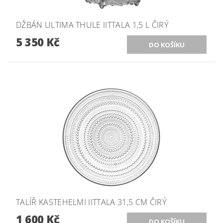
DŽBÁN ULTIMA THULE IITTALA 1,5 L ČIRÝ
5 350 Kč
TALÍŘ KASTEHELMI IITTALA 31,5 CM ČIRÝ
1 600 Kč