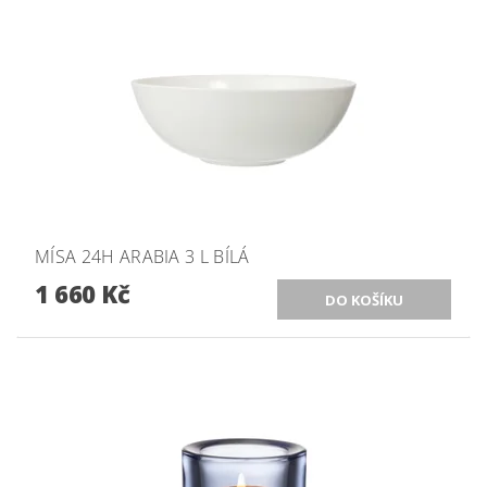
MÍSA 24H ARABIA 3 L BÍLÁ
1 660 Kč