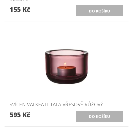
155 Kč
SVÍCEN VALKEA IITTALA VŘESOVĚ RŮŽOVÝ
595 Kč