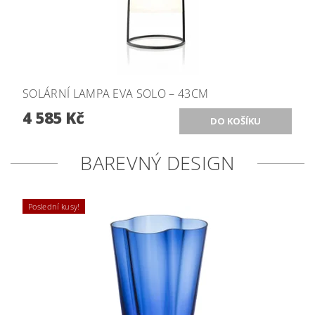
SOLÁRNÍ LAMPA EVA SOLO – 43CM
4 585 Kč
BAREVNÝ DESIGN
Poslední kusy!