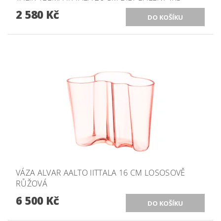
2 580 Kč
VÁZA ALVAR AALTO IITTALA 16 CM LOSOSOVĚ
RŮŽOVÁ
6 500 Kč