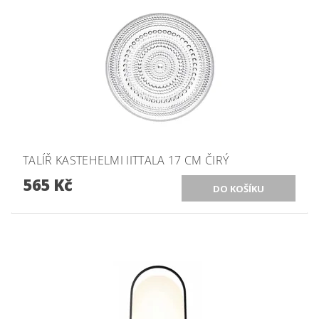
TALÍŘ KASTEHELMI IITTALA 17 CM ČIRÝ
565 Kč