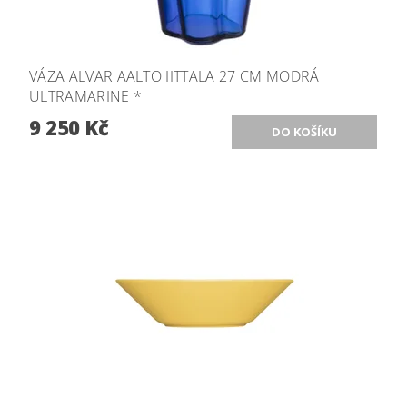
VÁZA ALVAR AALTO IITTALA 27 CM MODRÁ
ULTRAMARINE *
9 250 Kč