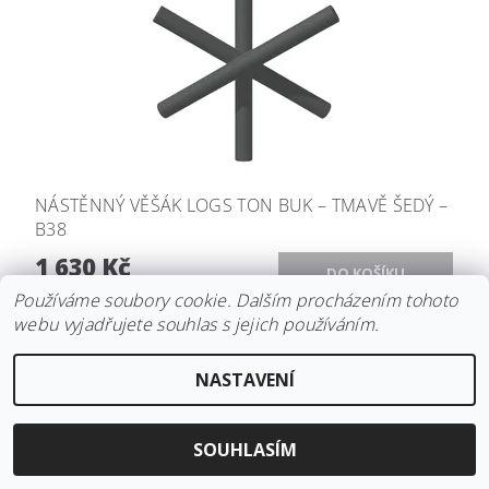
NÁSTĚNNÝ VĚŠÁK LOGS TON BUK – TMAVĚ ŠEDÝ –
B38
1 630 Kč
Používáme soubory cookie. Dalším procházením tohoto
webu vyjadřujete souhlas s jejich používáním.
NASTAVENÍ
SOUHLASÍM