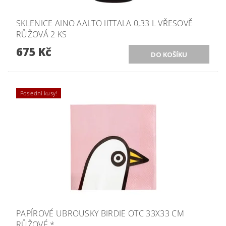
SKLENICE AINO AALTO IITTALA 0,33 L VŘESOVĚ
RŮŽOVÁ 2 KS
675 Kč
Poslední kusy!
PAPÍROVÉ UBROUSKY BIRDIE OTC 33X33 CM
RŮŽOVÉ *