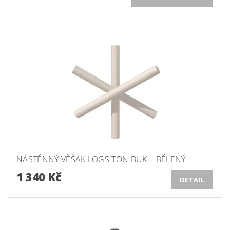
NÁSTĚNNÝ VĚŠÁK LOGS TON BUK – BĚLENÝ
1 340 Kč
DETAIL