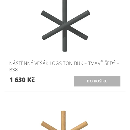
NÁSTĚNNÝ VĚŠÁK LOGS TON BUK – TMAVĚ ŠEDÝ –
B38
1 630 Kč