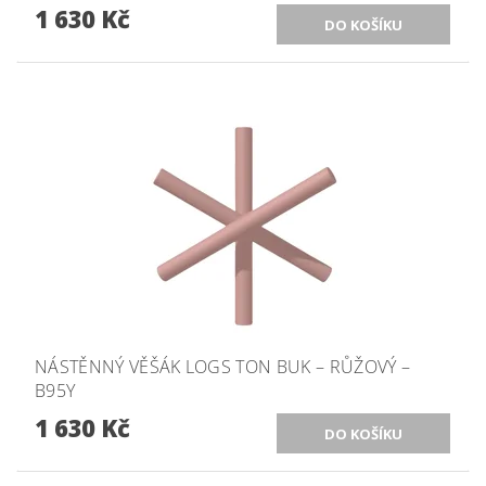
1 630 Kč
NÁSTĚNNÝ VĚŠÁK LOGS TON BUK – RŮŽOVÝ –
B95Y
1 630 Kč