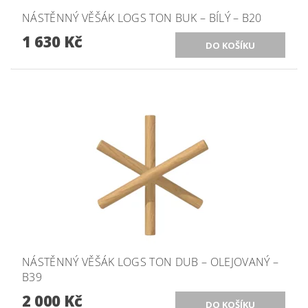
NÁSTĚNNÝ VĚŠÁK LOGS TON BUK – BÍLÝ – B20
1 630 Kč
NÁSTĚNNÝ VĚŠÁK LOGS TON DUB – OLEJOVANÝ –
B39
2 000 Kč