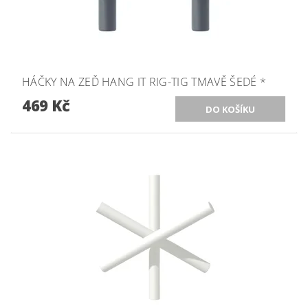
HÁČKY NA ZEĎ HANG IT RIG-TIG TMAVĚ ŠEDÉ *
469 Kč