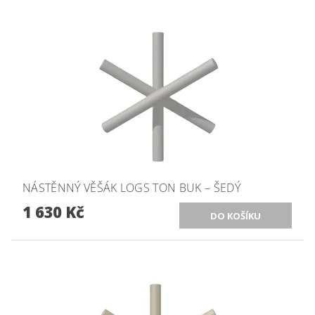
NÁSTĚNNÝ VĚŠÁK LOGS TON BUK – ŠEDÝ
1 630 Kč