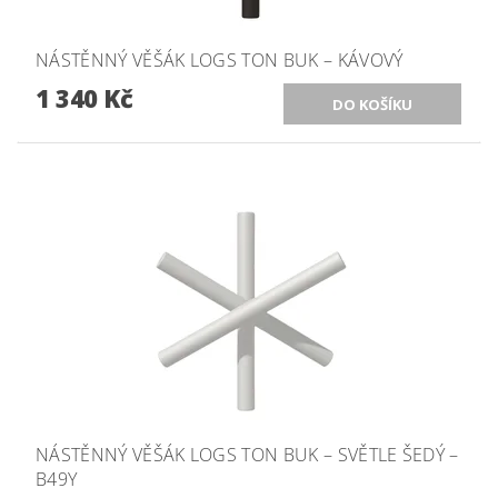
NÁSTĚNNÝ VĚŠÁK LOGS TON BUK – KÁVOVÝ
1 340 Kč
NÁSTĚNNÝ VĚŠÁK LOGS TON BUK – SVĚTLE ŠEDÝ –
B49Y