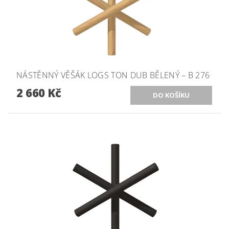
NÁSTĚNNÝ VĚŠÁK LOGS TON DUB BĚLENÝ – B 276
2 660 Kč