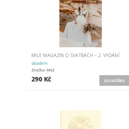
MILE MAGAZIN O SVATBÁCH – 2. VYDÁNÍ
skladem
Značka:
MILE
290 Kč