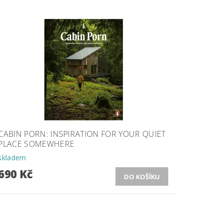
CABIN PORN: INSPIRATION FOR YOUR QUIET
PLACE SOMEWHERE
skladem
690 Kč