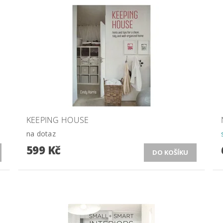
KEEPING HOUSE
na dotaz
599 Kč