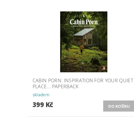
CABIN PORN: INSPIRATION FOR YOUR QUIET
PLACE... PAPERBACK
skladem
399 Kč