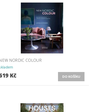
NEW NORDIC COLOUR
skladem
619 Kč