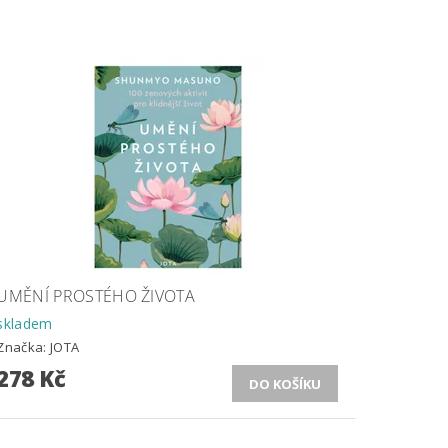
UMĚNÍ PROSTÉHO ŽIVOTA
skladem
Značka:
JOTA
278 Kč