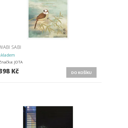
WABI SABI
skladem
Značka:
JOTA
398 Kč