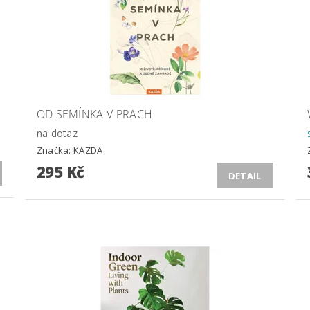
OD SEMÍNKA V PRACH
na dotaz
Značka:
KAZDA
295 Kč
DETAIL