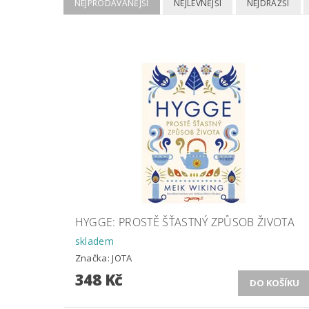
NEJPRODÁVANĚJŠÍ
NEJLEVNĚJŠÍ
NEJDRAŽŠÍ
HYGGE: PROSTĚ ŠŤASTNÝ ZPŮSOB ŽIVOTA
skladem
Značka:
JOTA
348 Kč