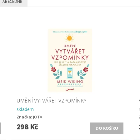
ABECEDNĚ
UMĚNÍ VYTVÁŘET VZPOMÍNKY
skladem
Značka:
JOTA
298 Kč