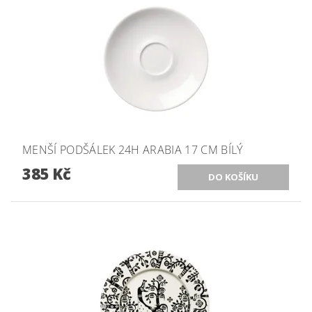
MENŠÍ PODŠÁLEK 24H ARABIA 17 CM BÍLÝ
385 Kč