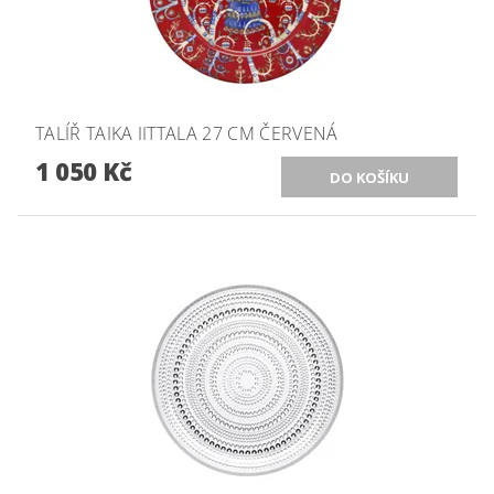
TALÍŘ TAIKA IITTALA 27 CM ČERVENÁ
1 050 Kč