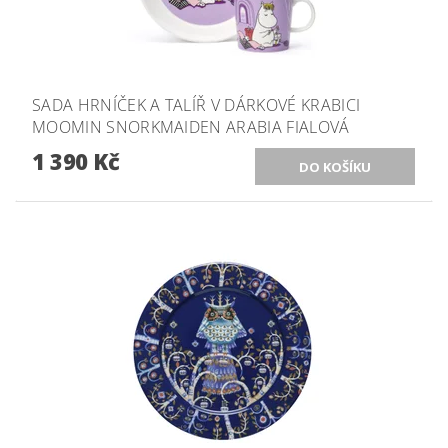
SADA HRNÍČEK A TALÍŘ V DÁRKOVÉ KRABICI
MOOMIN SNORKMAIDEN ARABIA FIALOVÁ
1 390 Kč