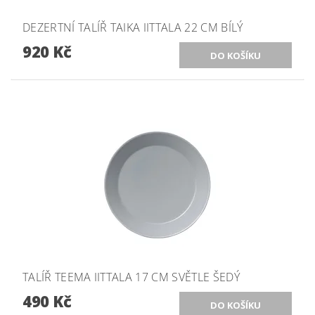
DEZERTNÍ TALÍŘ TAIKA IITTALA 22 CM BÍLÝ
920 Kč
TALÍŘ TEEMA IITTALA 17 CM SVĚTLE ŠEDÝ
490 Kč