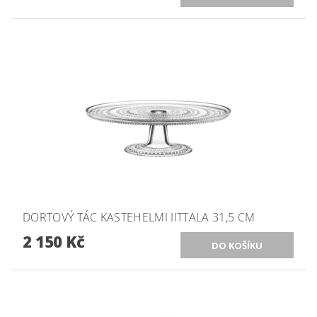
DORTOVÝ TÁC KASTEHELMI IITTALA 31,5 CM
2 150 Kč