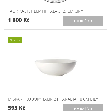
TALÍŘ KASTEHELMI IITTALA 31,5 CM ČIRÝ
1 600 Kč
Novinka
MISKA / HLUBOKÝ TALÍŘ 24H ARABIA 18 CM BÍLÝ
595 Kč