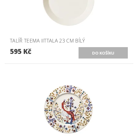
TALÍŘ TEEMA IITTALA 23 CM BÍLÝ
595 Kč