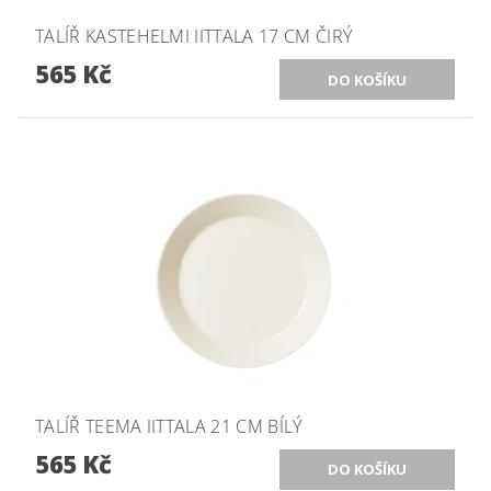
TALÍŘ KASTEHELMI IITTALA 17 CM ČIRÝ
565 Kč
TALÍŘ TEEMA IITTALA 21 CM BÍLÝ
565 Kč