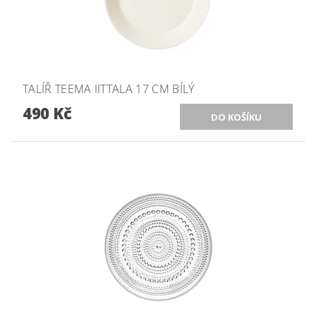
TALÍŘ TEEMA IITTALA 17 CM BÍLÝ
490 Kč