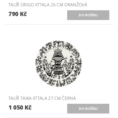
TALÍŘ ORIGO IITTALA 26 CM ORANŽOVÁ
790 Kč
TALÍŘ TAIKA IITTALA 27 CM ČERNÁ
1 050 Kč