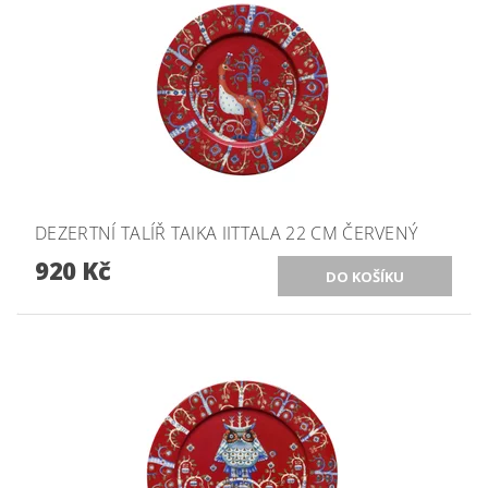
DEZERTNÍ TALÍŘ TAIKA IITTALA 22 CM ČERVENÝ
920 Kč