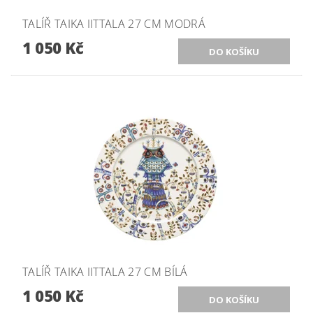
TALÍŘ TAIKA IITTALA 27 CM MODRÁ
1 050 Kč
TALÍŘ TAIKA IITTALA 27 CM BÍLÁ
1 050 Kč