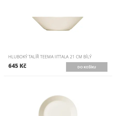
HLUBOKÝ TALÍŘ TEEMA IITTALA 21 CM BÍLÝ
645 Kč