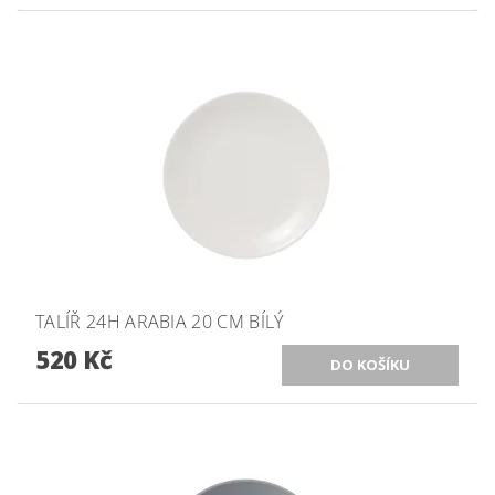
TALÍŘ 24H ARABIA 20 CM BÍLÝ
520 Kč