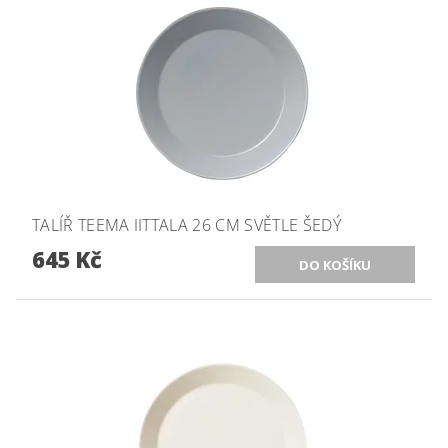
TALÍŘ TEEMA IITTALA 26 CM SVĚTLE ŠEDÝ
645 Kč