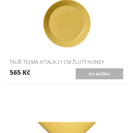
TALÍŘ TEEMA IITTALA 21 CM ŽLUTÝ HONEY
565 Kč