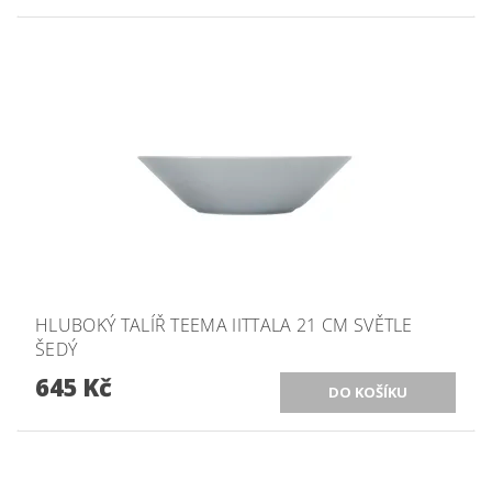
HLUBOKÝ TALÍŘ TEEMA IITTALA 21 CM SVĚTLE
ŠEDÝ
645 Kč