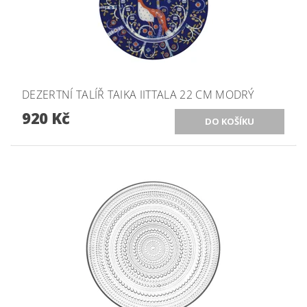
DEZERTNÍ TALÍŘ TAIKA IITTALA 22 CM MODRÝ
920 Kč