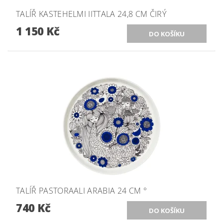
TALÍŘ KASTEHELMI IITTALA 24,8 CM ČIRÝ
1 150 Kč
TALÍŘ PASTORAALI ARABIA 24 CM °
740 Kč