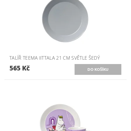
TALÍŘ TEEMA IITTALA 21 CM SVĚTLE ŠEDÝ
565 Kč