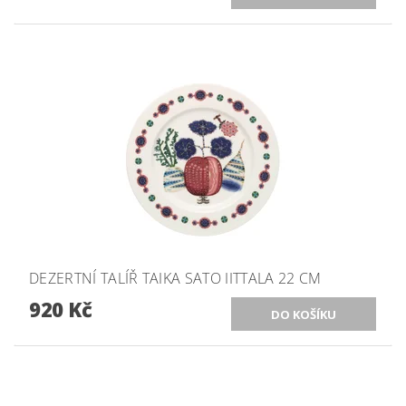
DEZERTNÍ TALÍŘ TAIKA SATO IITTALA 22 CM
920 Kč