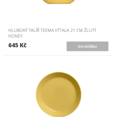
HLUBOKÝ TALÍŘ TEEMA IITTALA 21 CM ŽLUTÝ
HONEY
645 Kč