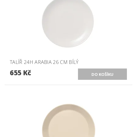
TALÍŘ 24H ARABIA 26 CM BÍLÝ
655 Kč