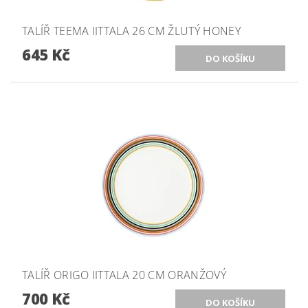
TALÍŘ TEEMA IITTALA 26 CM ŽLUTÝ HONEY
645 Kč
TALÍŘ ORIGO IITTALA 20 CM ORANŽOVÝ
700 Kč