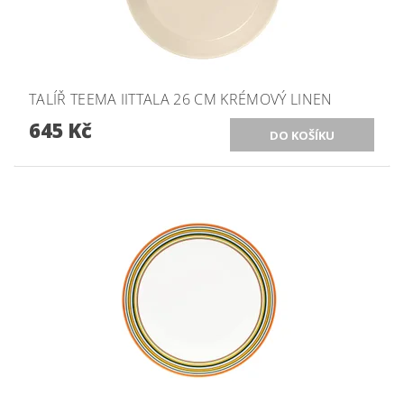
TALÍŘ TEEMA IITTALA 26 CM KRÉMOVÝ LINEN
645 Kč