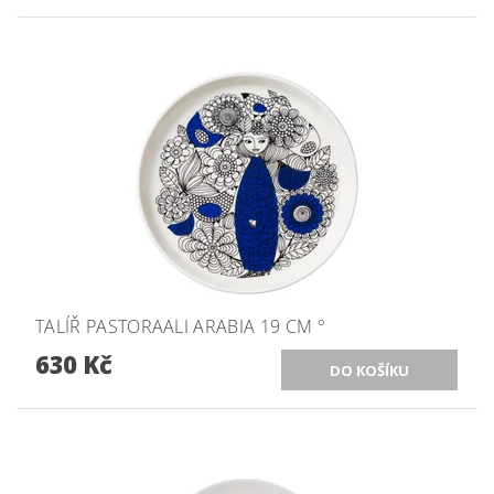
TALÍŘ PASTORAALI ARABIA 19 CM °
630 Kč