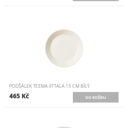
PODŠÁLEK TEEMA IITTALA 15 CM BÍLÝ
465 Kč