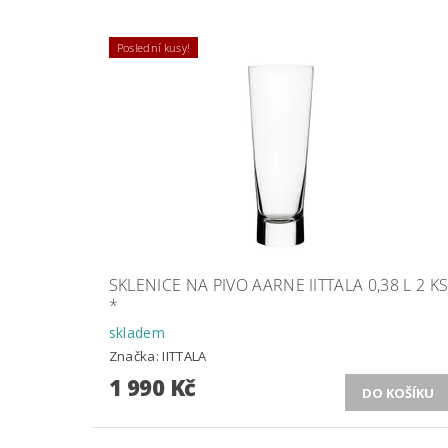
Poslední kusy!
SKLENICE NA PIVO AARNE IITTALA 0,38 L 2 K
*
skladem
Značka:
IITTALA
1 990 Kč