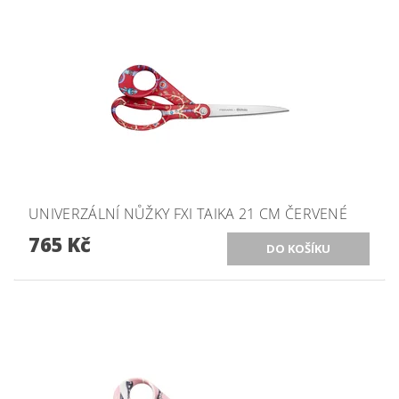
UNIVERZÁLNÍ NŮŽKY FXI TAIKA 21 CM ČERVENÉ
765 Kč