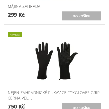
MÁJINA ZAHRADA
299 Kč
Novinka
NEJEN ZAHRADNICKÉ RUKAVICE FOXGLOVES GRIP
ČERNÁ VEL. L
750 Kč