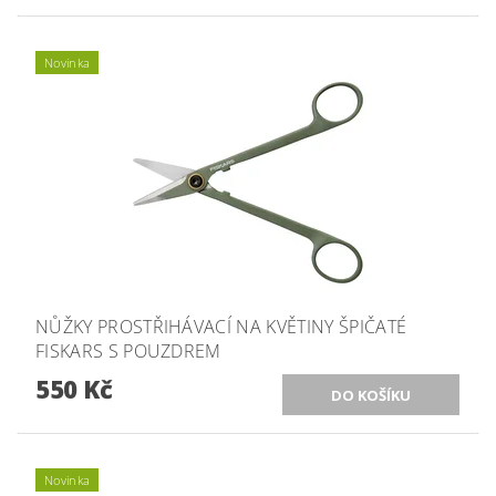
Novinka
NŮŽKY PROSTŘIHÁVACÍ NA KVĚTINY ŠPIČATÉ
FISKARS S POUZDREM
550 Kč
Novinka