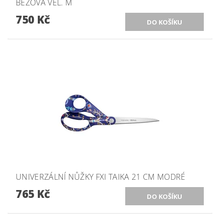
BÉŽOVÁ VEL. M
750 Kč
UNIVERZÁLNÍ NŮŽKY FXI TAIKA 21 CM MODRÉ
765 Kč