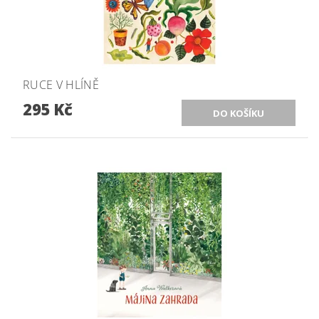
RUCE V HLÍNĚ
295 Kč