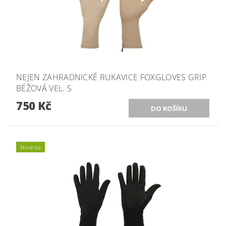
NEJEN ZAHRADNICKÉ RUKAVICE FOXGLOVES GRIP
BÉŽOVÁ VEL. S
750 Kč
Novinka