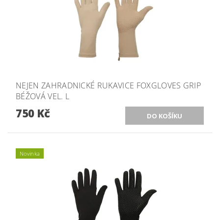
NEJEN ZAHRADNICKÉ RUKAVICE FOXGLOVES GRIP
BÉŽOVÁ VEL. L
750 Kč
Novinka