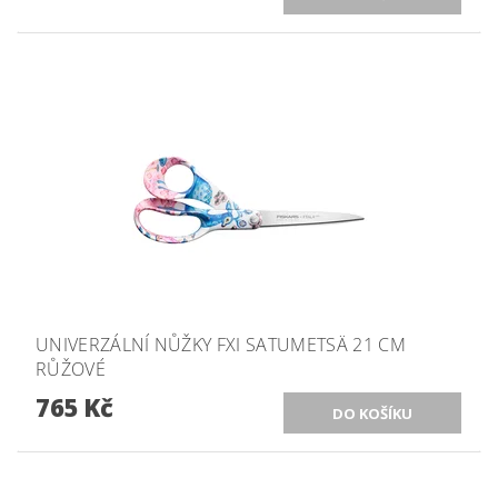
UNIVERZÁLNÍ NŮŽKY FXI SATUMETSÄ 21 CM
RŮŽOVÉ
765 Kč