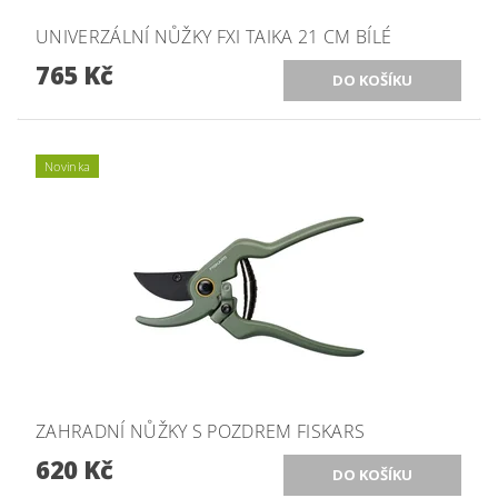
UNIVERZÁLNÍ NŮŽKY FXI TAIKA 21 CM BÍLÉ
765 Kč
Novinka
ZAHRADNÍ NŮŽKY S POZDREM FISKARS
620 Kč