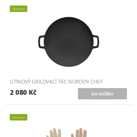
Novinka
LITINOVÝ GRILOVACÍ TÁC NORDEN CHEF
2 080 Kč
Novinka