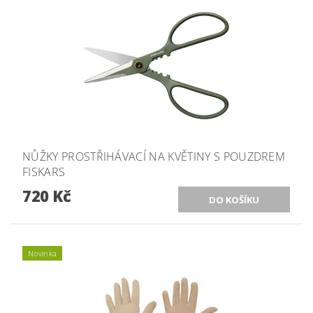
NŮŽKY PROSTŘIHÁVACÍ NA KVĚTINY S POUZDREM
FISKARS
720 Kč
Novinka