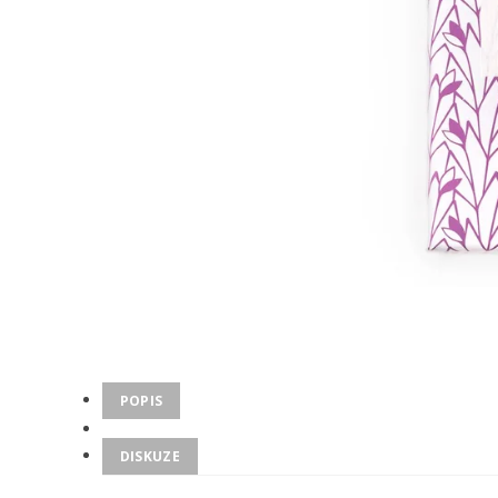
POPIS
DISKUZE