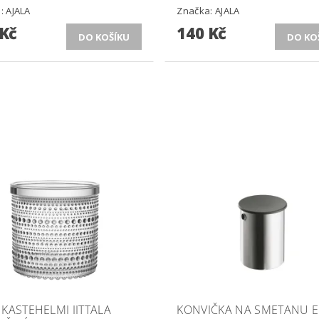
a:
AJALA
Značka:
AJALA
 Kč
140 Kč
KASTEHELMI IITTALA
KONVIČKA NA SMETANU 