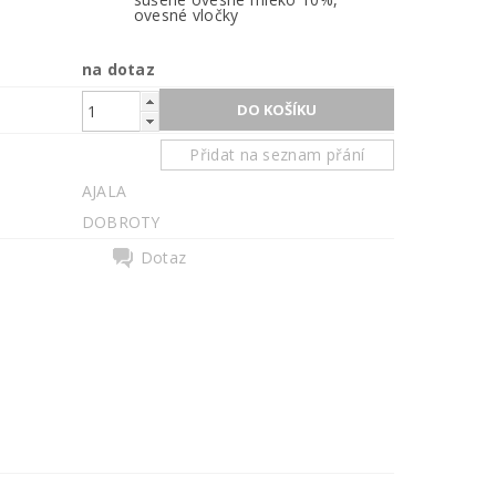
ovesné vločky
na dotaz
Přidat na seznam přání
AJALA
DOBROTY
Dotaz