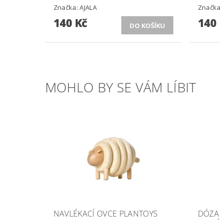
Značka:
AJALA
Značk
140 Kč
140
MOHLO BY SE VÁM LÍBIT
NAVLÉKACÍ OVCE PLANTOYS
DÓZA 