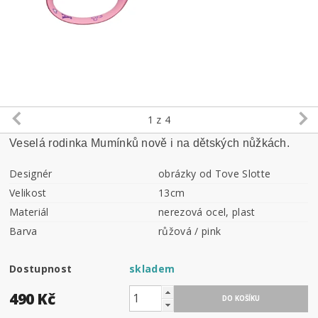
1
z 4
Veselá rodinka Mumínků nově i na dětských nůžkách.
Designér
obrázky od Tove Slotte
Velikost
13cm
Materiál
nerezová ocel, plast
Barva
růžová / pink
Dostupnost
skladem
490 Kč