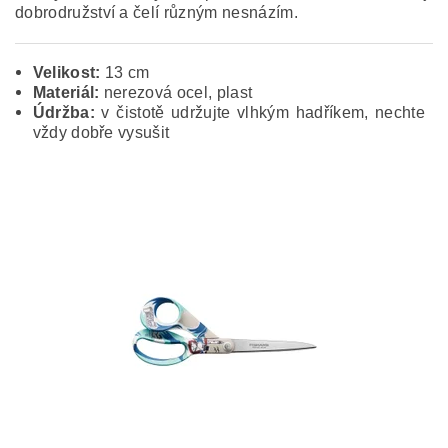
dobrodružství a čelí různým nesnázím.
Velikost:
13 cm
Materiál:
nerezová ocel, plast
Údržba:
v čistotě udržujte vlhkým hadříkem, nechte
vždy dobře vysušit