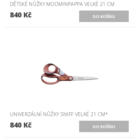
DĚTSKÉ NŮŽKY MOOMINPAPPA VELKÉ 21 CM
840 Kč
UNIVERZÁLNÍ NŮŽKY SNIFF VELKÉ 21 CM*
840 Kč