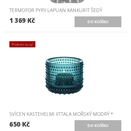
TERMOFOR PYRY LAPUAN KANKURIT ŠEDÝ
1 369 Kč
Poslední kusy!
SVÍCEN KASTEHELMI IITTALA MOŘSKÝ MODRÝ *
650 Kč