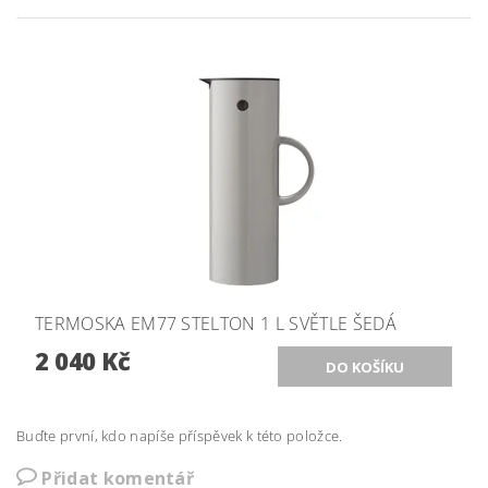
TERMOSKA EM77 STELTON 1 L SVĚTLE ŠEDÁ
2 040 Kč
Buďte první, kdo napíše příspěvek k této položce.
Přidat komentář