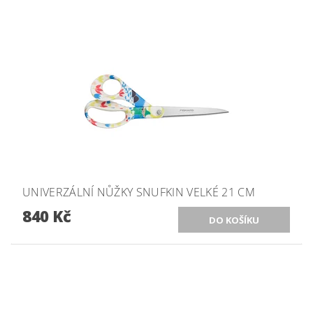
UNIVERZÁLNÍ NŮŽKY SNUFKIN VELKÉ 21 CM
840 Kč