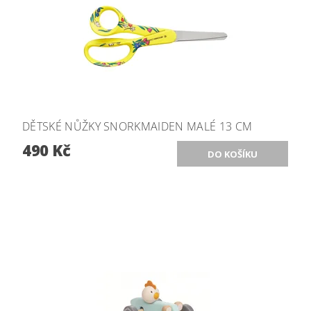
DĚTSKÉ NŮŽKY SNORKMAIDEN MALÉ 13 CM
490 Kč