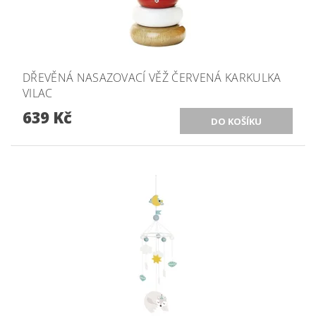
DŘEVĚNÁ NASAZOVACÍ VĚŽ ČERVENÁ KARKULKA
VILAC
639 Kč