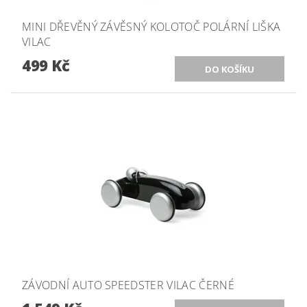
MINI DŘEVĚNÝ ZÁVĚSNÝ KOLOTOČ POLÁRNÍ LIŠKA
VILAC
499 Kč
ZÁVODNÍ AUTO SPEEDSTER VILAC ČERNÉ