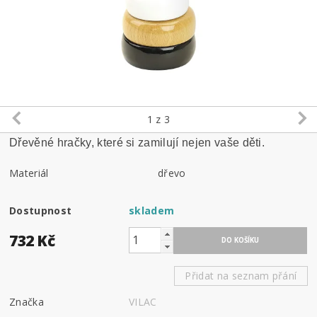
1
z 3
Dřevěné hračky, které si zamilují nejen vaše děti.
Materiál
dřevo
Dostupnost
skladem
732 Kč
Přidat na seznam přání
Značka
VILAC