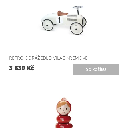
RETRO ODRÁŽEDLO VILAC KRÉMOVÉ
3 839 Kč