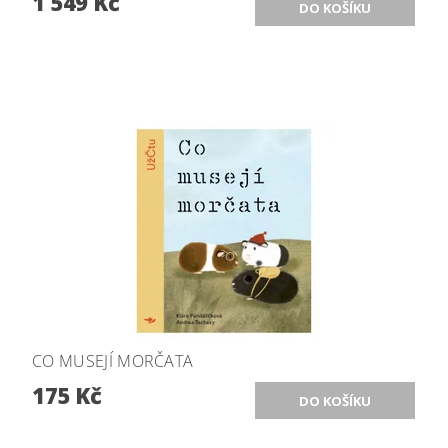
1 549 Kč
CO MUSEJÍ MORČATA
175 Kč