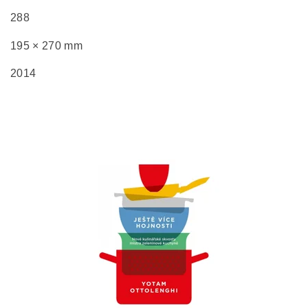
288
195 × 270 mm
2014