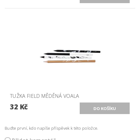
TUŽKA FIELD MĚDĚNÁ VOALA
32 Kč
Buďte první, kdo napíše příspěvek k této položce.