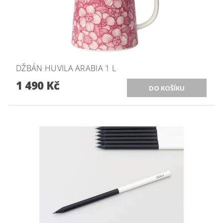
DŽBÁN HUVILA ARABIA 1 L
1 490 Kč