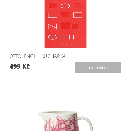
OTTOLENGHI: KUCHAŘKA
499 Kč