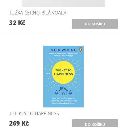
TUŽKA ČERNO-BÍLÁ VOALA
32 Kč
THE KEY TO HAPPINESS
269 Kč