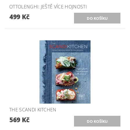
OTTOLENGHI: JEŠTĚ VÍCE HOJNOSTI
499 Kč
THE SCANDI KITCHEN
569 Kč