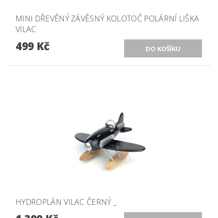
MINI DŘEVĚNÝ ZÁVĚSNÝ KOLOTOČ POLÁRNÍ LIŠKA
VILAC
499 Kč
HYDROPLÁN VILAC ČERNÝ _