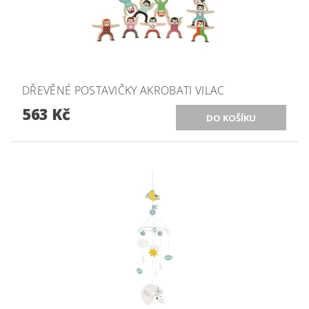
DŘEVĚNÉ POSTAVIČKY AKROBATI VILAC
563 Kč