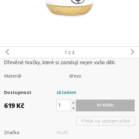
1
z 2
Dřevěné hračky, které si zamilují nejen vaše děti.
Materiál
dřevo
Dostupnost
skladem
619 Kč
Přidat na seznam přání
Značka
VILAC