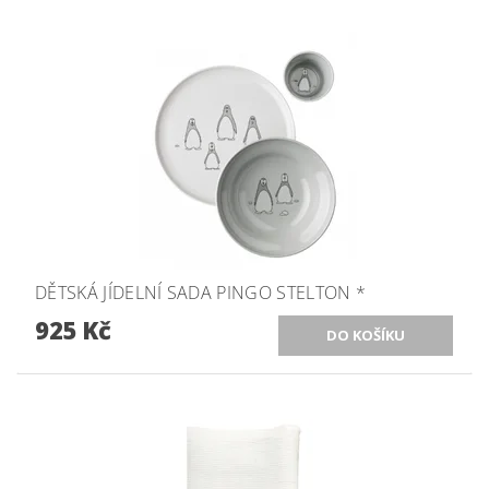
DĚTSKÁ JÍDELNÍ SADA PINGO STELTON *
925 Kč