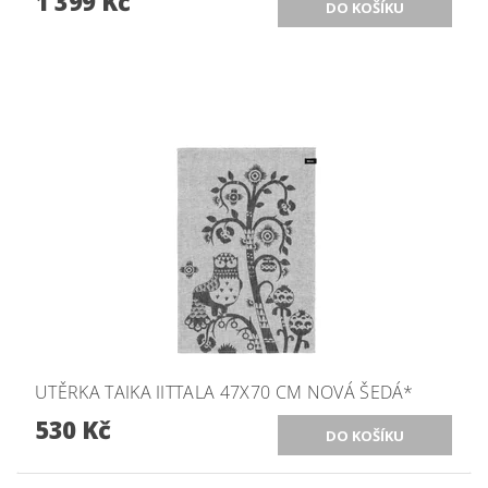
1 399 Kč
UTĚRKA TAIKA IITTALA 47X70 CM NOVÁ ŠEDÁ*
530 Kč