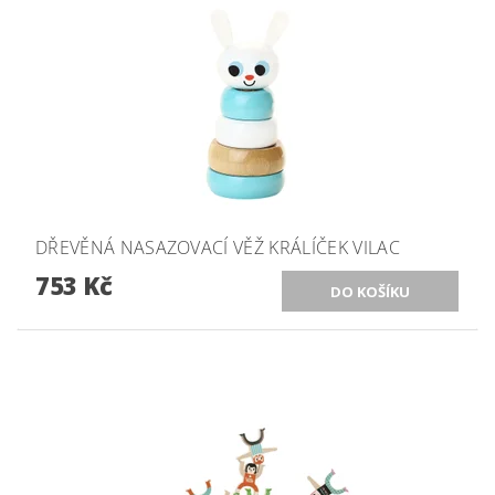
DŘEVĚNÁ NASAZOVACÍ VĚŽ KRÁLÍČEK VILAC
753 Kč