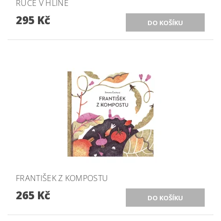
RUCE V HLÍNĚ
295 Kč
FRANTIŠEK Z KOMPOSTU
265 Kč