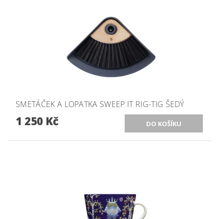
SMETÁČEK A LOPATKA SWEEP IT RIG-TIG ŠEDÝ
1 250 Kč