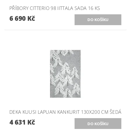
PŘÍBORY CITTERIO 98 IITTALA SADA 16 KS
6 690 Kč
DEKA KUUSI LAPUAN KANKURIT 130X200 CM ŠEDÁ
4 631 Kč