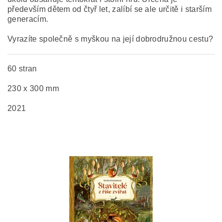
především dětem od čtyř let, zalíbí se ale určitě i starším
generacím.
Vyrazíte společně s myškou na její dobrodružnou cestu?
60 stran
230 x 300 mm
2021