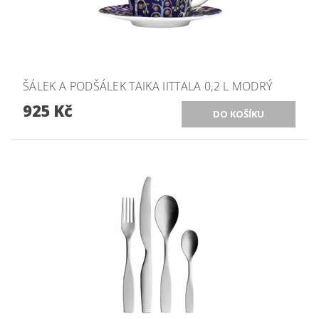
ŠÁLEK A PODŠÁLEK TAIKA IITTALA 0,2 L MODRÝ
925 Kč