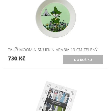
TALÍŘ MOOMIN SNUFKIN ARABIA 19 CM ZELENÝ
730 Kč