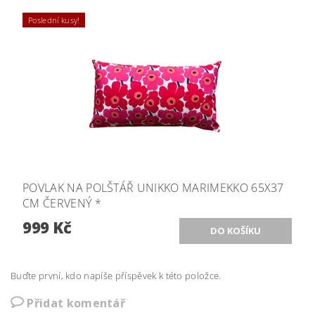
Poslední kusy!
POVLAK NA POLŠTÁŘ UNIKKO MARIMEKKO 65X37
CM ČERVENÝ *
999 Kč
Buďte první, kdo napíše příspěvek k této položce.
Přidat komentář