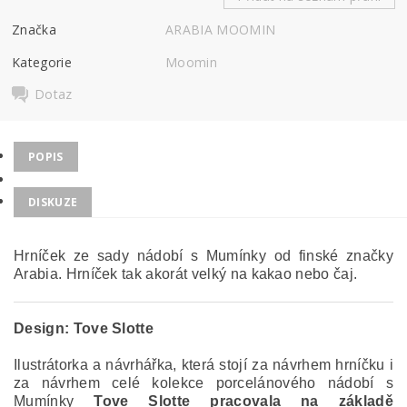
Značka
ARABIA MOOMIN
Kategorie
Moomin
Dotaz
POPIS
DISKUZE
Hrníček ze sady nádobí s Mumínky od finské značky
Arabia. Hrníček tak akorát velký na kakao nebo čaj.
Design:
Tove Slotte
Ilustrátorka a návrhářka, která stojí za návrhem hrníčku i
za návrhem celé kolekce porcelánového nádobí s
Mumínky
Tove Slotte pracovala na základě