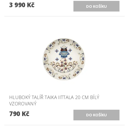
3 990 Kč
HLUBOKÝ TALÍŘ TAIKA IITTALA 20 CM BÍLÝ
VZOROVANÝ
790 Kč