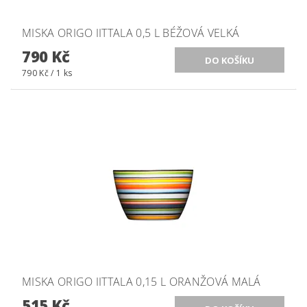
MISKA ORIGO IITTALA 0,5 L BÉŽOVÁ VELKÁ
790 Kč
790 Kč / 1 ks
MISKA ORIGO IITTALA 0,15 L ORANŽOVÁ MALÁ
515 Kč