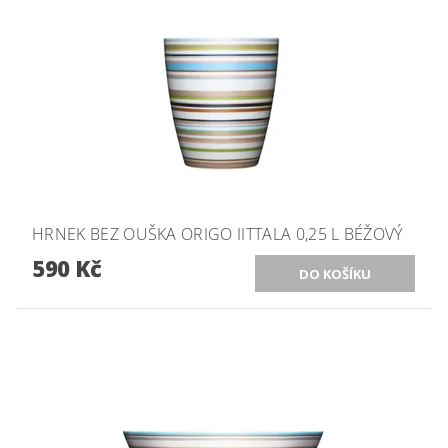
HRNEK BEZ OUŠKA ORIGO IITTALA 0,25 L BÉŽOVÝ
590 Kč