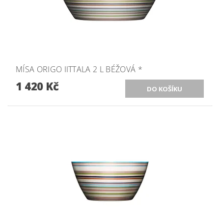
MÍSA ORIGO IITTALA 2 L BÉŽOVÁ *
1 420 Kč