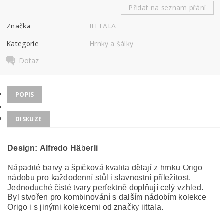
Přidat na seznam přání
Značka
IITTALA
Kategorie
Hrnky a šálky
Dotaz
POPIS
DISKUZE
Design: Alfredo Häberli
Nápadité barvy a špičková kvalita dělají z hrnku Origo
nádobu pro každodenní stůl i slavnostní příležitost.
Jednoduché čisté tvary perfektně doplňují celý vzhled.
Byl stvořen pro kombinování s dalším nádobím kolekce
Origo i s jinými kolekcemi od značky iittala.