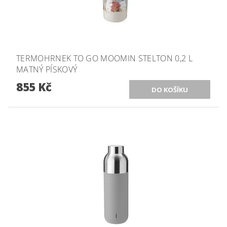
TERMOHRNEK TO GO MOOMIN STELTON 0,2 L
MATNÝ PÍSKOVÝ
855 Kč