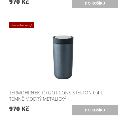
970 Kč
Poslední kusy!
TERMOHRNEK TO GO I:CONS STELTON 0,4 L
TEMNĚ MODRÝ METALICKÝ
970 Kč