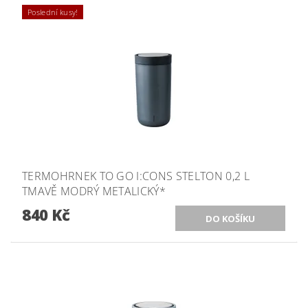
Poslední kusy!
TERMOHRNEK TO GO I:CONS STELTON 0,2 L
TMAVĚ MODRÝ METALICKÝ*
840 Kč