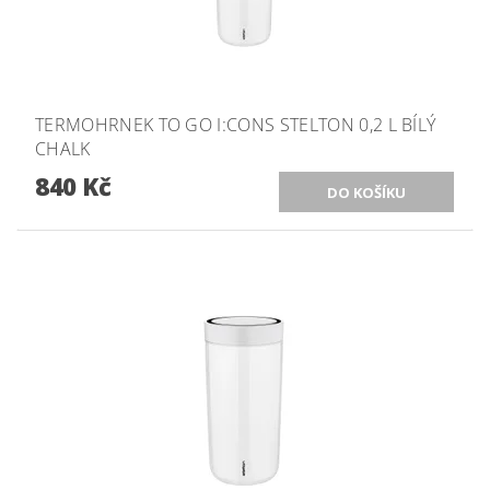
TERMOHRNEK TO GO I:CONS STELTON 0,2 L BÍLÝ
CHALK
840 Kč