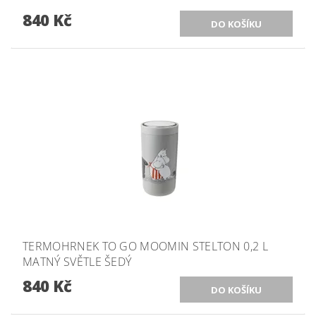
840 Kč
TERMOHRNEK TO GO MOOMIN STELTON 0,2 L
MATNÝ SVĚTLE ŠEDÝ
840 Kč