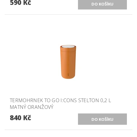
590 Kč
TERMOHRNEK TO GO I:CONS STELTON 0,2 L
MATNÝ ORANŽOVÝ
840 Kč