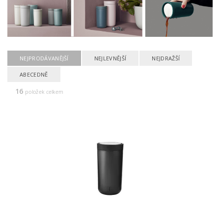
NEJPRODÁVANĚJŠÍ
NEJLEVNĚJŠÍ
NEJDRAŽŠÍ
ABECEDNĚ
16
položek celkem