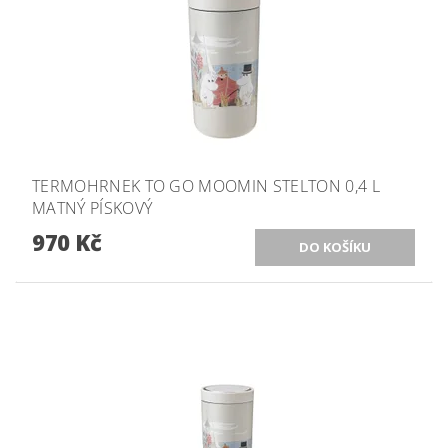
TERMOHRNEK TO GO MOOMIN STELTON 0,4 L
MATNÝ PÍSKOVÝ
970 Kč