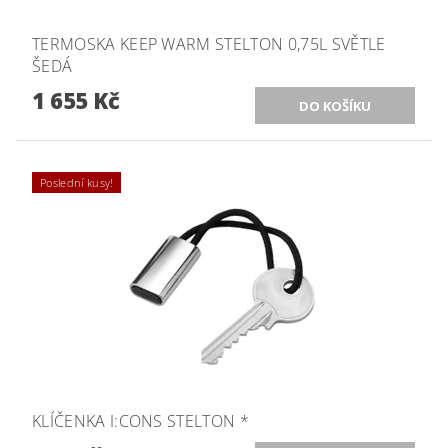
TERMOSKA KEEP WARM STELTON 0,75L SVĚTLE
ŠEDÁ
1 655 Kč
Poslední kusy!
KLÍČENKA I:CONS STELTON *