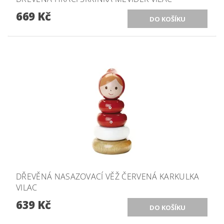
669 Kč
DŘEVĚNÁ NASAZOVACÍ VĚŽ ČERVENÁ KARKULKA
VILAC
639 Kč