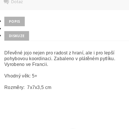
Dotaz
POPIS
DISKUZE
Dřevěné jojo nejen pro radost z hraní, ale i pro lepší
pohybovou koordinaci. Zabaleno v plátěném pytlíku.
Vyrobeno ve Francii.
Vhodný věk: 5+
Rozměry:
7x7x3,5 cm