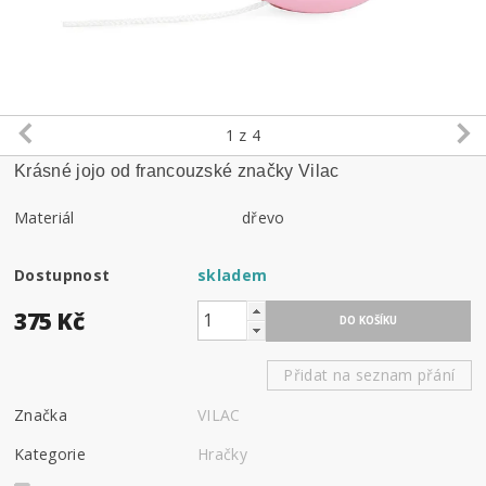
1
z 4
Krásné jojo od francouzské značky Vilac
Materiál
dřevo
Dostupnost
skladem
375 Kč
Přidat na seznam přání
Značka
VILAC
Kategorie
Hračky