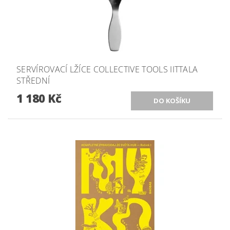
SERVÍROVACÍ LŽÍCE COLLECTIVE TOOLS IITTALA
STŘEDNÍ
1 180 Kč