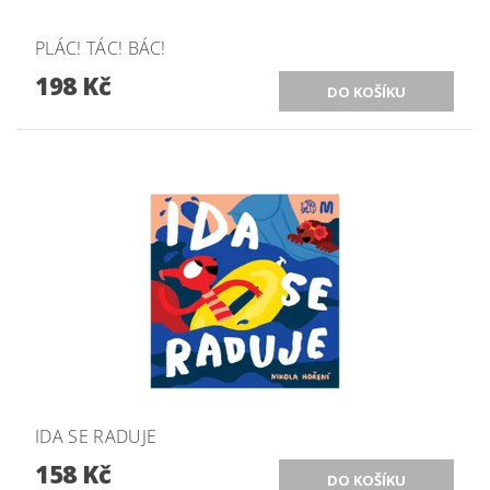
PLÁC! TÁC! BÁC!
198 Kč
IDA SE RADUJE
158 Kč