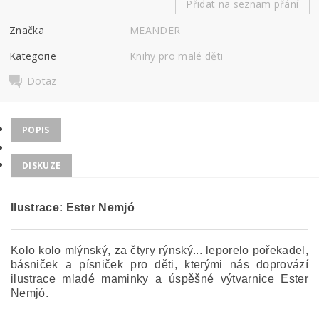
Přidat na seznam přání
Značka
MEANDER
Kategorie
Knihy pro malé děti
Dotaz
POPIS
DISKUZE
Ilustrace: Ester Nemjó
Kolo kolo mlýnský, za čtyry rýnský... leporelo pořekadel,
básniček a písniček pro děti, kterými nás doprovází
ilustrace mladé maminky a úspěšné výtvarnice Ester
Nemjó.