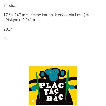
24 stran
172 × 247 mm, pevný karton, který odolá i malým
dětským ručičkám
2017
0+