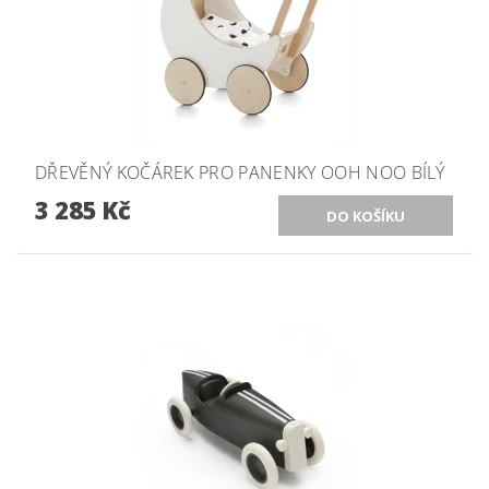
DŘEVĚNÝ KOČÁREK PRO PANENKY OOH NOO BÍLÝ
3 285 Kč