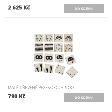
2 625 Kč
MALÉ DŘEVĚNÉ PEXESO OOH NOO
790 Kč