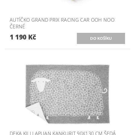
AUTÍČKO GRAND PRIX RACING CAR OOH NOO
ČERNÉ
1 190 Kč
DEKA KILI LAPUAN KANKURIT 90X130 CM ŠEDÁ