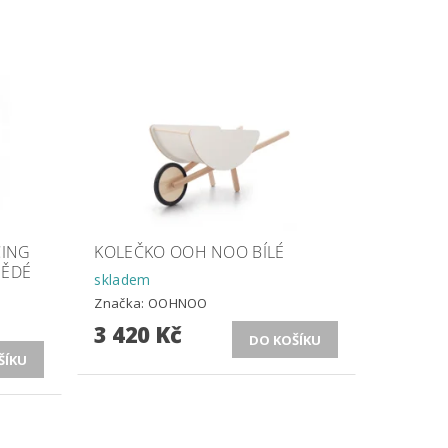
CING
KOLEČKO OOH NOO BÍLÉ
NĚDÉ
skladem
Značka:
OOHNOO
3 420 Kč