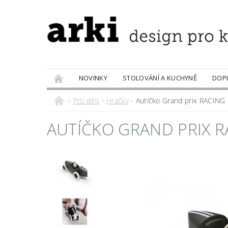
NOVINKY
STOLOVÁNÍ A KUCHYNĚ
DOP
PRODÁVANÉ ZNAČKY
DOBROTY
Pro děti
Hračky
Autíčko Grand prix RACING
AUTÍČKO GRAND PRIX 