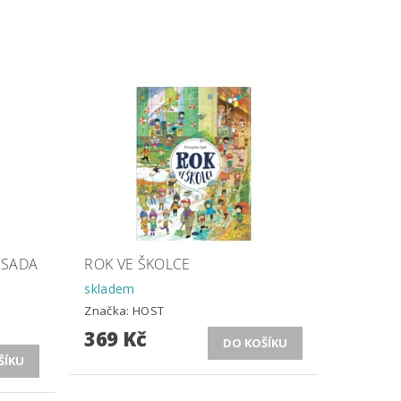
 SADA
ROK VE ŠKOLCE
skladem
Značka:
HOST
369 Kč