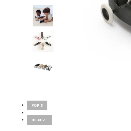
POPIS
DISKUZE