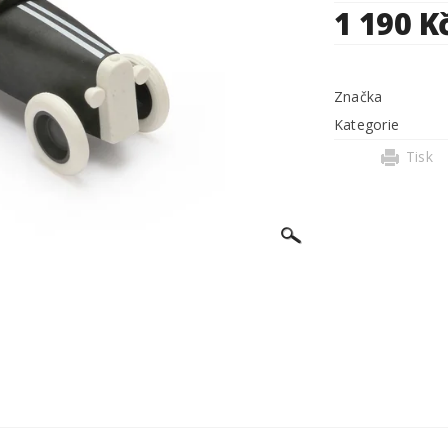
1 190 K
Značka
Kategorie
Tisk