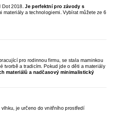
d Dot 2018.
Je perfektní pro závody s
 materiály a technologiemi. Vybírat můžete ze 6
racující pro rodinnou firmu, se stala maminkou
tvorbě a tradicím. Pokud jde o děti a materiály
ích materiálů a nadčasový minimalistický
vlhku, je určeno do vnitřního prostředí