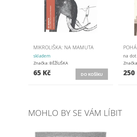
MIKROLIŠKA: NA MAMUTA
POHÁD
skladem
na dot
Značka:
BĚŽÍLIŠKA
Značk
65 Kč
250
MOHLO BY SE VÁM LÍBIT