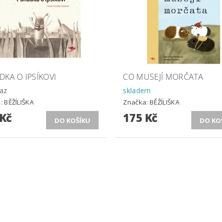
KA O IPSÍKOVI
CO MUSEJÍ MORČATA
az
skladem
a:
BĚŽÍLIŠKA
Značka:
BĚŽÍLIŠKA
 Kč
175 Kč