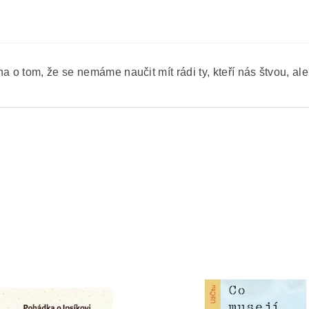
a o tom, že se nemáme naučit mít rádi ty, kteří nás štvou, ale 