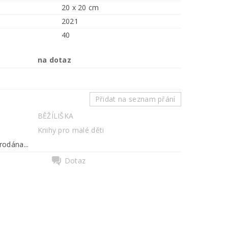
20 x 20 cm
2021
40
na dotaz
Přidat na seznam přání
BĚŽÍLIŠKA
Knihy pro malé děti
rodána...
Dotaz