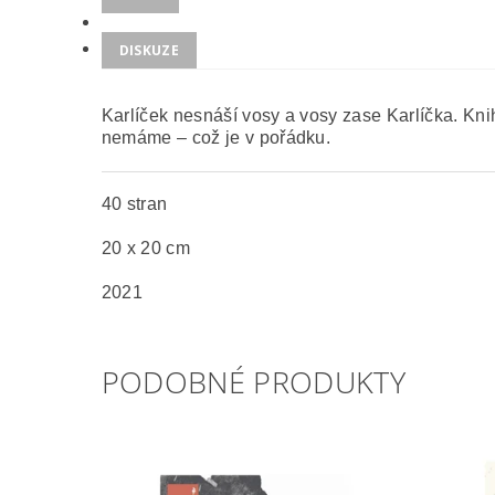
DISKUZE
Karlíček nesnáší vosy a vosy zase Karlíčka.
Knih
nemáme – což je v pořádku.
40 stran
20 x 20 cm
2021
PODOBNÉ PRODUKTY