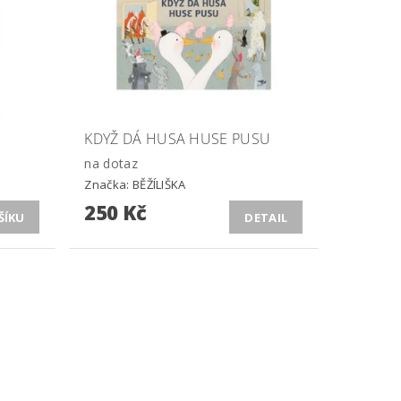
KDYŽ DÁ HUSA HUSE PUSU
na dotaz
Značka:
BĚŽÍLIŠKA
250 Kč
DETAIL