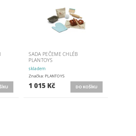
N
SADA PEČEME CHLÉB
PLANTOYS
skladem
Značka:
PLANTOYS
1 015 Kč