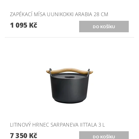
ZAPÉKACÍ MÍSA UUNIKOKKI ARABIA 28 CM
1 095 Kč
LITINOVÝ HRNEC SARPANEVA IITTALA 3 L
7 350 Kč