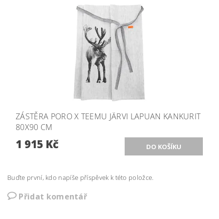
ZÁSTĚRA PORO X TEEMU JÄRVI LAPUAN KANKURIT
80X90 CM
1 915 Kč
Buďte první, kdo napíše příspěvek k této položce.
Přidat komentář