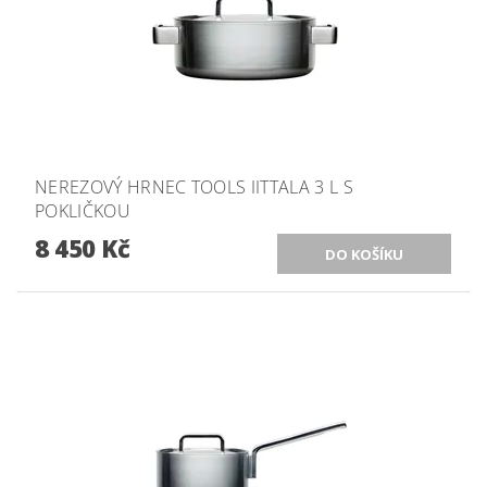
NEREZOVÝ HRNEC TOOLS IITTALA 3 L S
POKLIČKOU
8 450 Kč