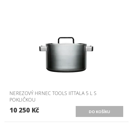
NEREZOVÝ HRNEC TOOLS IITTALA 5 L S
POKLIČKOU
10 250 Kč