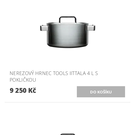
NEREZOVÝ HRNEC TOOLS IITTALA 4 L S
POKLIČKOU
9 250 Kč