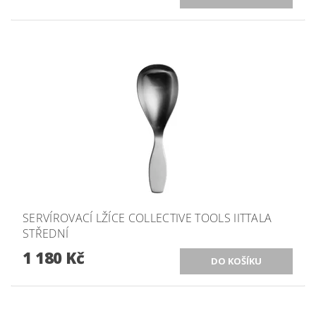
SERVÍROVACÍ LŽÍCE COLLECTIVE TOOLS IITTALA
STŘEDNÍ
1 180 Kč