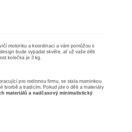
cvičí motoriku a koordinaci a vám pomůžou s
design bude vypadat skvěle, ať už vaše děti
ost kolečka je 3 kg.
racující pro rodinnou firmu, se stala maminkou
tvorbě a tradicím. Pokud jde o děti a materiály
ích materiálů a nadčasový minimalistický