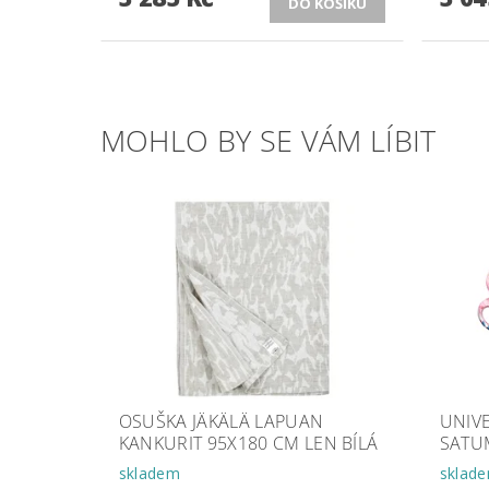
MOHLO BY SE VÁM LÍBIT
OSUŠKA JÄKÄLÄ LAPUAN
UNIVE
KANKURIT 95X180 CM LEN BÍLÁ
SATU
skladem
sklad