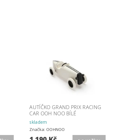
AUTÍČKO GRAND PRIX RACING
CAR OOH NOO BÍLÉ
skladem
Značka:
OOHNOO
1 190 Kč