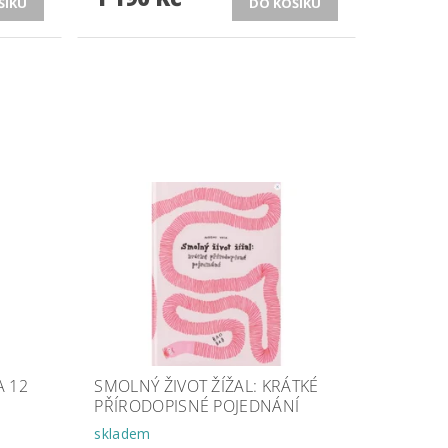
A 12
SMOLNÝ ŽIVOT ŽÍŽAL: KRÁTKÉ
PŘÍRODOPISNÉ POJEDNÁNÍ
skladem