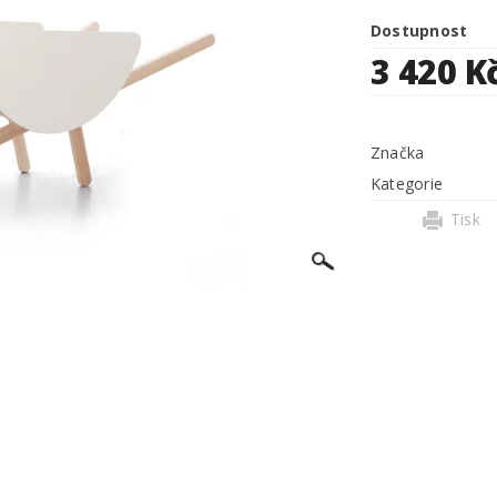
Dostupnost
3 420 K
Značka
Kategorie
Tisk