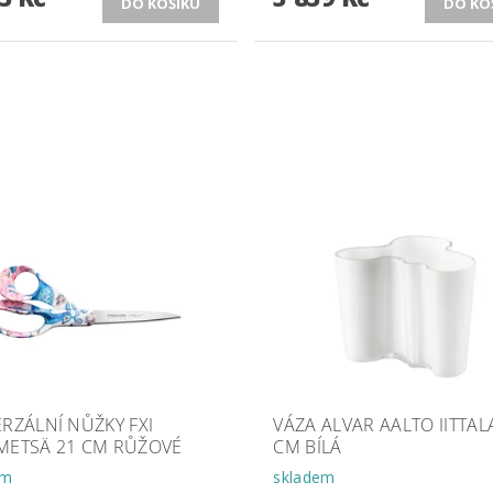
RZÁLNÍ NŮŽKY FXI
VÁZA ALVAR AALTO IITTAL
METSÄ 21 CM RŮŽOVÉ
CM BÍLÁ
em
skladem