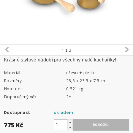
1
z 3
Krásné stylové nádobí pro všechny malé kuchaříky!
Materiál
dřevo + plech
Rozměry
28,5 x 23,5 x 7,5 cm
Hmotnost
0,521 kg
Doporučený věk
2+
Dostupnost
skladem
775 Kč