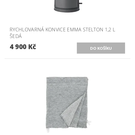
RYCHLOVARNÁ KONVICE EMMA STELTON 1,2 L
ŠEDÁ
4 900 Kč