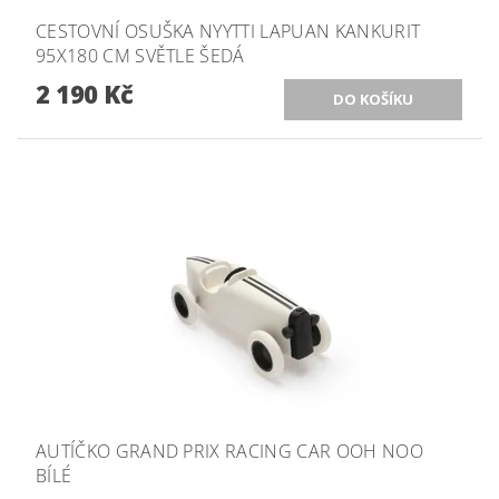
CESTOVNÍ OSUŠKA NYYTTI LAPUAN KANKURIT
95X180 CM SVĚTLE ŠEDÁ
2 190 Kč
AUTÍČKO GRAND PRIX RACING CAR OOH NOO
BÍLÉ