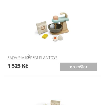
SADA S MIXÉREM PLANTOYS
1 525 Kč