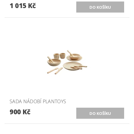
1 015 Kč
SADA NÁDOBÍ PLANTOYS
900 Kč