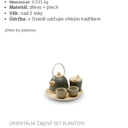
Hmotnost:
0,
521
kg
Materiál:
dřevo + plech
Věk:
nad 2 roky
Údržba
: v čistotě udržujte vlhkým hadříkem
photo by plantoys
ORIENTÁLNÍ ČAJOVÝ SET PLANTOYS