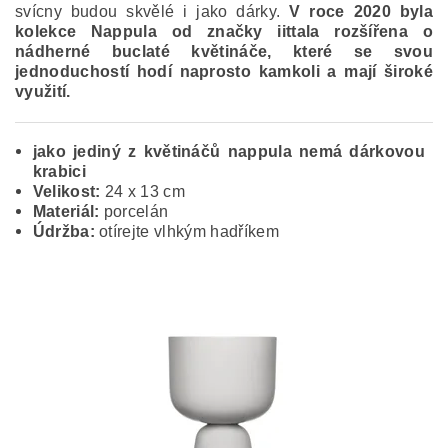
svícny budou skvělé i jako dárky.
V roce 2020 byla
kolekce Nappula od značky iittala rozšířena o
nádherné buclaté květináče, které se svou
jednoduchostí hodí naprosto kamkoli a mají široké
využití.
jako jediný z květináčů nappula nemá dárkovou
krabici
Velikost:
24
x 13
cm
Materiál:
porcelán
Údržba:
otírejte vlhkým hadříkem