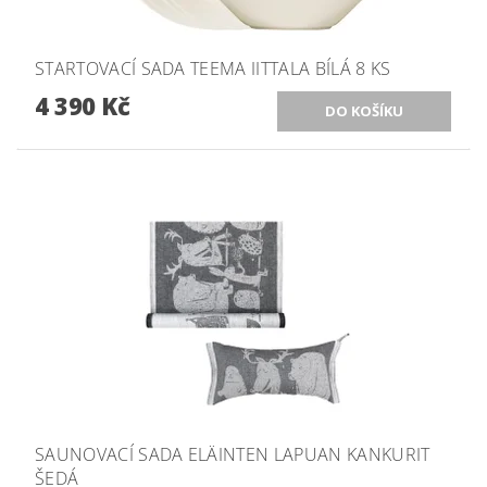
STARTOVACÍ SADA TEEMA IITTALA BÍLÁ 8 KS
4 390 Kč
SAUNOVACÍ SADA ELÄINTEN LAPUAN KANKURIT
ŠEDÁ