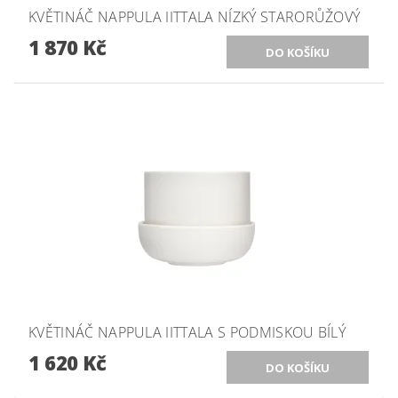
KVĚTINÁČ NAPPULA IITTALA NÍZKÝ STARORŮŽOVÝ
1 870 Kč
KVĚTINÁČ NAPPULA IITTALA S PODMISKOU BÍLÝ
1 620 Kč