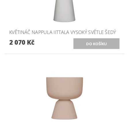
KVĚTINÁČ NAPPULA IITTALA VYSOKÝ SVĚTLE ŠEDÝ
2 070 Kč