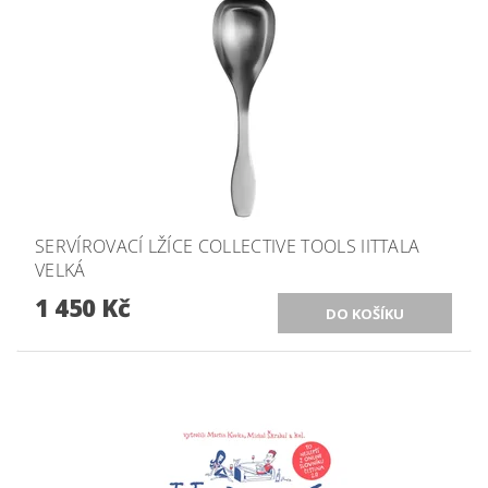
SERVÍROVACÍ LŽÍCE COLLECTIVE TOOLS IITTALA
VELKÁ
1 450 Kč