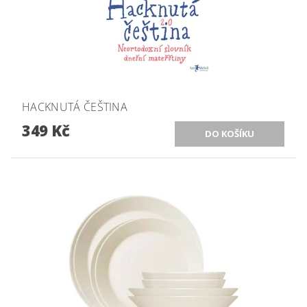
HACKNUTÁ ČEŠTINA
349 Kč