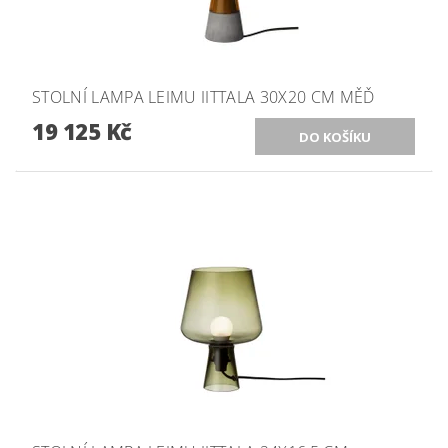
STOLNÍ LAMPA LEIMU IITTALA 30X20 CM MĚĎ
19 125 Kč