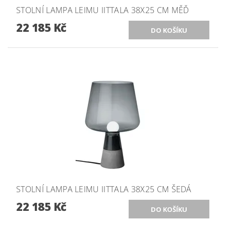
STOLNÍ LAMPA LEIMU IITTALA 38X25 CM MĚĎ
22 185 Kč
STOLNÍ LAMPA LEIMU IITTALA 38X25 CM ŠEDÁ
22 185 Kč