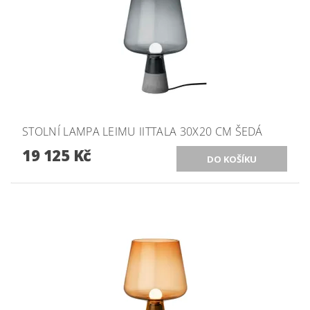
STOLNÍ LAMPA LEIMU IITTALA 30X20 CM ŠEDÁ
19 125 Kč