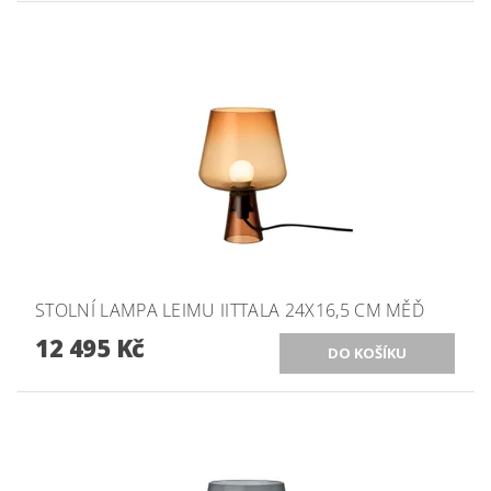
STOLNÍ LAMPA LEIMU IITTALA 24X16,5 CM MĚĎ
12 495 Kč