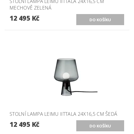
STOLNÍ LAMPA LEIMU IITTALA 24X16,5 CM
MECHOVĚ ZELENÁ
12 495 Kč
STOLNÍ LAMPA LEIMU IITTALA 24X16,5 CM ŠEDÁ
12 495 Kč