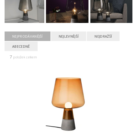
NEJPRODÁVANĚJŠÍ
NEJLEVNĚJŠÍ
NEJDRAŽŠÍ
ABECEDNĚ
7
položek celkem