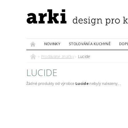
NOVINKY
STOLOVÁNÍ A KUCHYNĚ
DOP
PRODÁVANÉ ZNAČKY
DOBROTY
Prodávané značky
Lucide
LUCIDE
Žádné produkty od výrobce
Lucide
nebyly nalezeny....