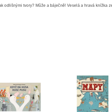
k odlišnými tvory? Může a báječně! Veselá a hravá knížka ze 