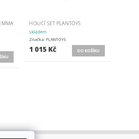
 EMMA
HOLICÍ SET PLANTOYS
skladem
Značka:
PLANTOYS
1 015 Kč