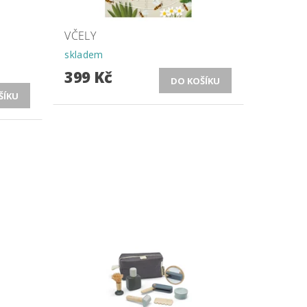
VČELY
skladem
399 Kč