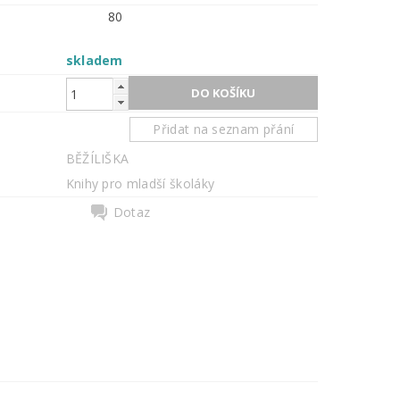
80
skladem
Přidat na seznam přání
BĚŽÍLIŠKA
Knihy pro mladší školáky
Dotaz