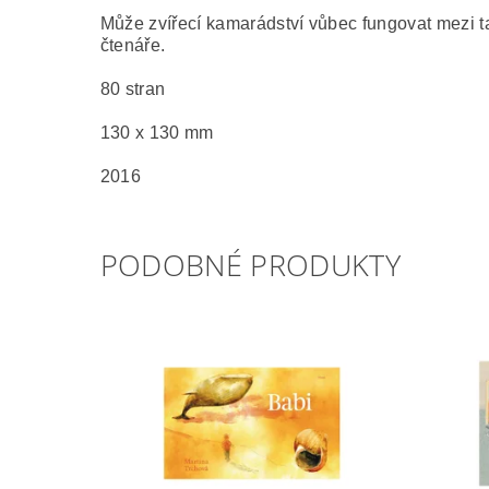
Může zvířecí kamarádství vůbec fungovat mezi ta
čtenáře.
80 stran
130 x 130 mm
2016
PODOBNÉ PRODUKTY