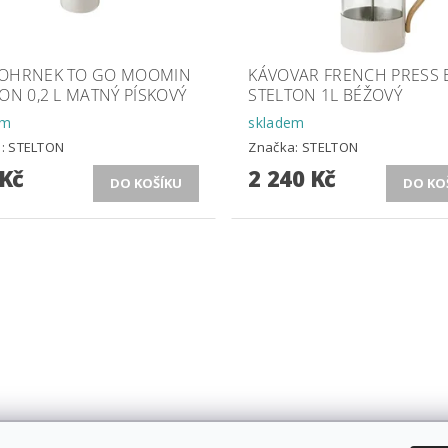
OHRNEK TO GO MOOMIN
KÁVOVAR FRENCH PRESS
ON 0,2 L MATNÝ PÍSKOVÝ
STELTON 1L BÉŽOVÝ
em
skladem
a:
STELTON
Značka:
STELTON
 Kč
2 240 Kč