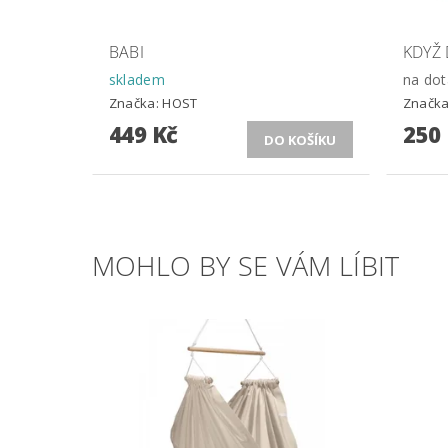
BABI
KDYŽ
skladem
na dot
Značka:
HOST
Značk
449 Kč
250
MOHLO BY SE VÁM LÍBIT