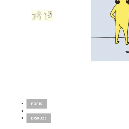
POPIS
DISKUZE