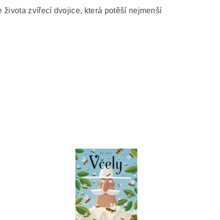
života zvířecí dvojice, která potěší nejmenší