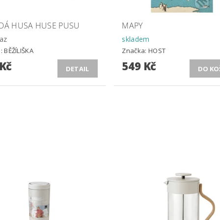
 DÁ HUSA HUSE PUSU
MAPY
az
skladem
a:
BĚŽÍLIŠKA
Značka:
HOST
 Kč
549 Kč
DETAIL