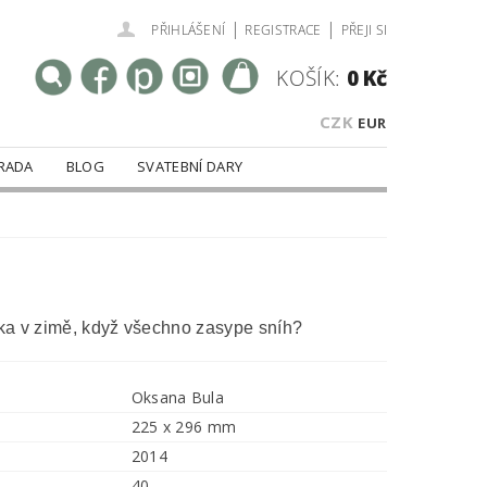
|
|
PŘIHLÁŠENÍ
REGISTRACE
PŘEJI SI
KOŠÍK:
0 Kč
CZK
EUR
RADA
BLOG
SVATEBNÍ DARY
átka v zimě, když všechno zasype sníh?
Oksana Bula
225 x 296 mm
2014
40