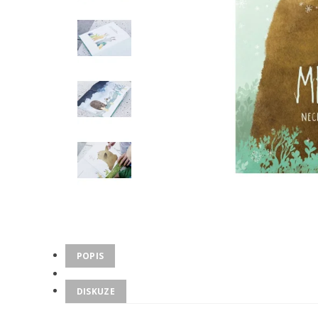
POPIS
DISKUZE