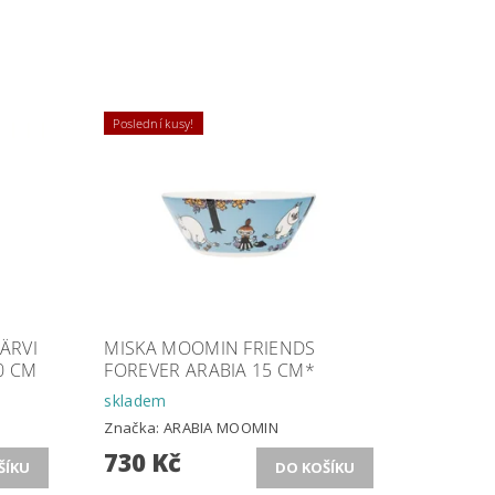
Poslední kusy!
ÄRVI
MISKA MOOMIN FRIENDS
0 CM
FOREVER ARABIA 15 CM*
skladem
Značka:
ARABIA MOOMIN
730 Kč