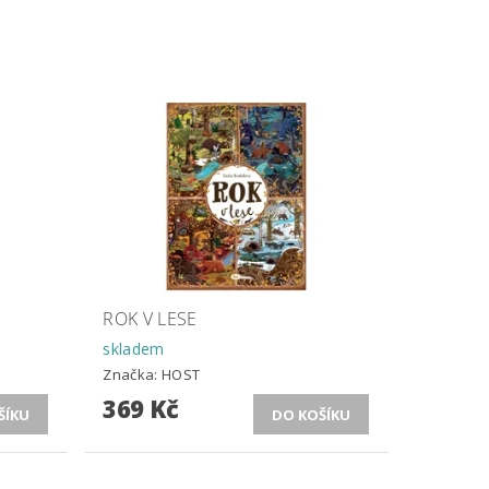
ROK V LESE
skladem
Značka:
HOST
369 Kč