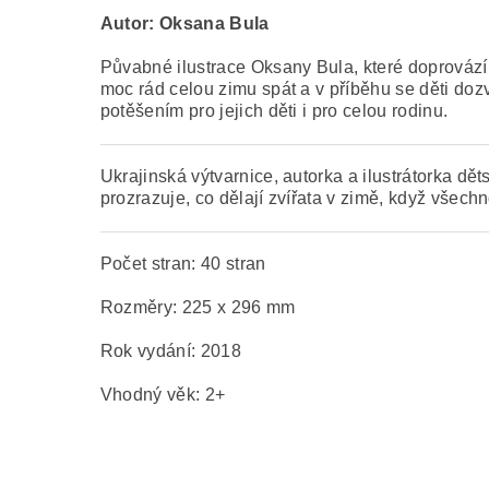
Autor: Oksana Bula
Půvabné ilustrace Oksany Bula, které doprovází 
moc rád celou zimu spát a v příběhu se děti dozví
potěšením pro jejich děti i pro celou rodinu.
Ukrajinská výtvarnice, autorka a ilustrátorka d
prozrazuje, co dělají zvířata v zimě, když všech
Počet stran: 40 stran
Rozměry: 225 x 296 mm
Rok vydání: 2018
Vhodný věk: 2+