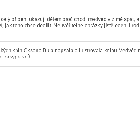
celý příběh, ukazují dětem proč chodí medvěd v zimě spát, a 
, jak toho chce docílit. Neuvěřitelné obrázky jistě ocení i r
ětských knih Oksana Bula napsala a ilustrovala knihu Medvěd 
no zasype sníh.