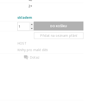
2+
skladem
Přidat na seznam přání
HOST
Knihy pro malé děti
Dotaz