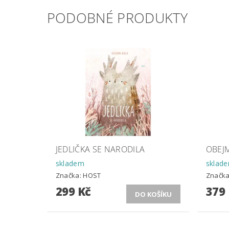
PODOBNÉ PRODUKTY
JEDLIČKA SE NARODILA
OBEJM
skladem
sklad
Značka:
HOST
Značk
299 Kč
379