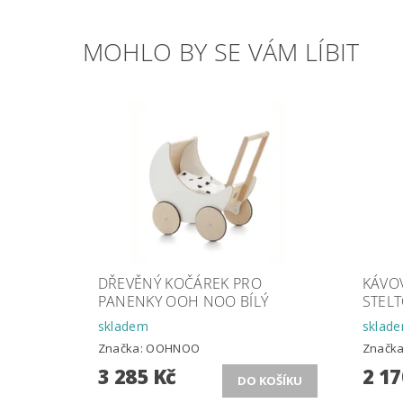
MOHLO BY SE VÁM LÍBIT
DŘEVĚNÝ KOČÁREK PRO
KÁVO
PANENKY OOH NOO BÍLÝ
STELT
skladem
sklad
Značka:
OOHNOO
Značk
3 285 Kč
2 17