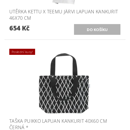
UTĚRKA KETTU X TEEMU JÄRVI LAPUAN KANKURIT
46X70 CM
654 Kč
Poslední kusy!
TAŠKA PUIKKO LAPUAN KANKURIT 40X60 CM
ČERNÁ *