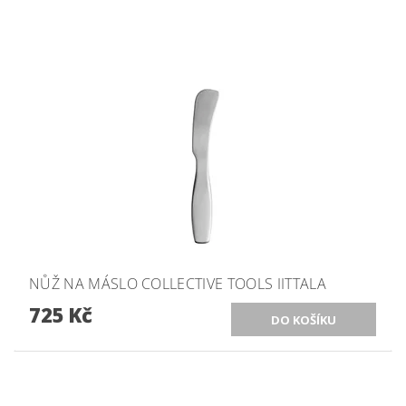
NŮŽ NA MÁSLO COLLECTIVE TOOLS IITTALA
725 Kč