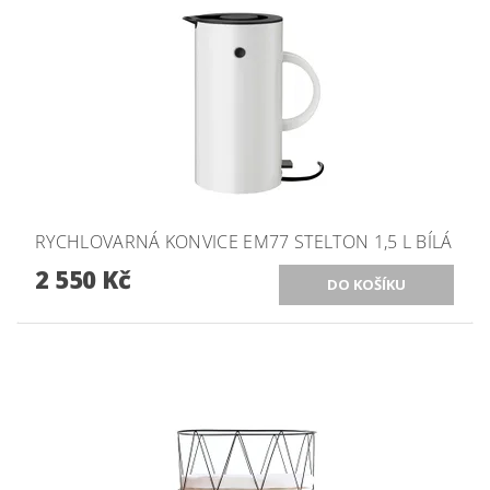
RYCHLOVARNÁ KONVICE EM77 STELTON 1,5 L BÍLÁ
2 550 Kč