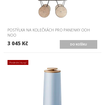
POSTÝLKA NA KOLEČKÁCH PRO PANENKY OOH
NOO
3 045 Kč
Poslední kusy!