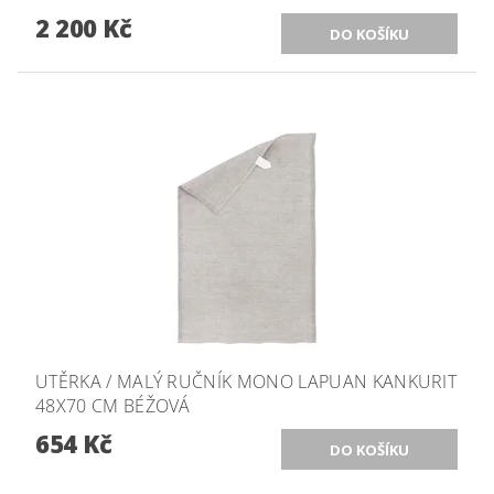
2 200 Kč
UTĚRKA / MALÝ RUČNÍK MONO LAPUAN KANKURIT
48X70 CM BÉŽOVÁ
654 Kč