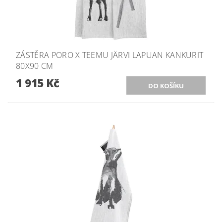
ZÁSTĚRA PORO X TEEMU JÄRVI LAPUAN KANKURIT
80X90 CM
1 915 Kč