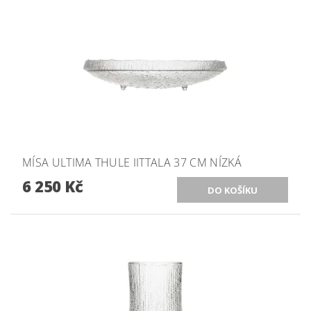
MÍSA ULTIMA THULE IITTALA 37 CM NÍZKÁ
6 250 Kč