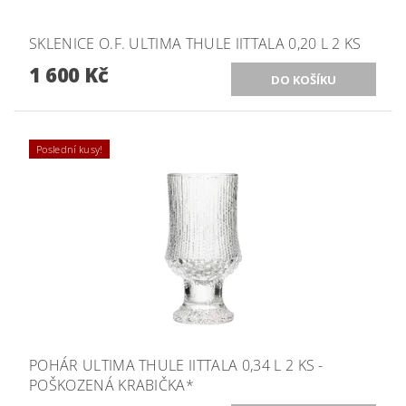
SKLENICE O.F. ULTIMA THULE IITTALA 0,20 L 2 KS
1 600 Kč
Poslední kusy!
POHÁR ULTIMA THULE IITTALA 0,34 L 2 KS -
POŠKOZENÁ KRABIČKA*