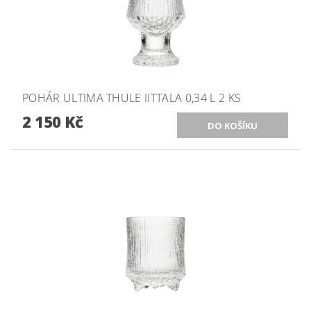
POHÁR ULTIMA THULE IITTALA 0,34 L 2 KS
2 150 Kč