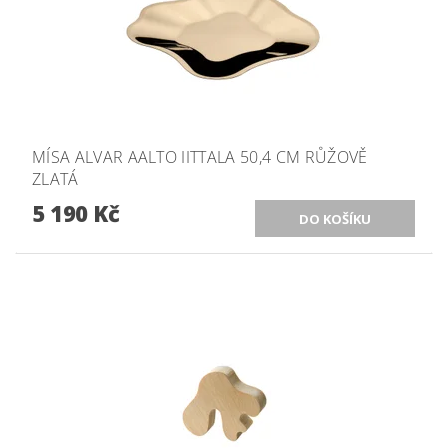
MÍSA ALVAR AALTO IITTALA 50,4 CM RŮŽOVĚ
ZLATÁ
5 190 Kč