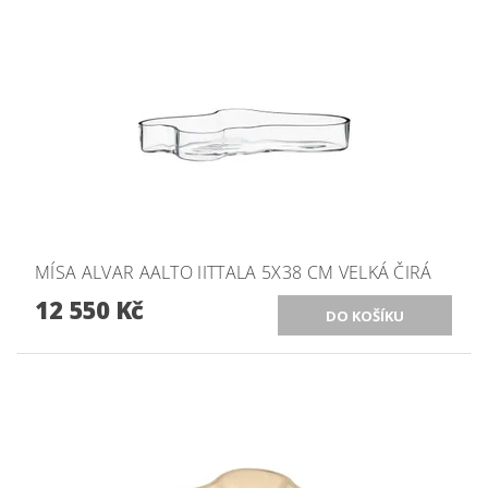
MÍSA ALVAR AALTO IITTALA 5X38 CM VELKÁ ČIRÁ
12 550 Kč