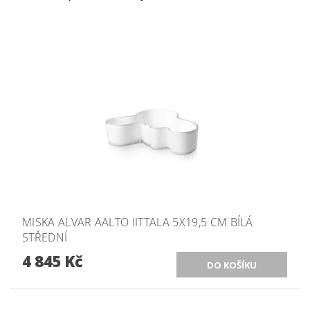
MISKA ALVAR AALTO IITTALA 5X19,5 CM BÍLÁ
STŘEDNÍ
4 845 Kč