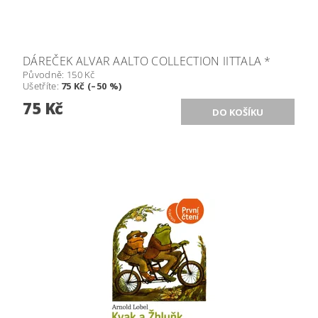
DÁREČEK ALVAR AALTO COLLECTION IITTALA *
Původně:
150 Kč
Ušetříte
:
75 Kč (–50 %)
75 Kč