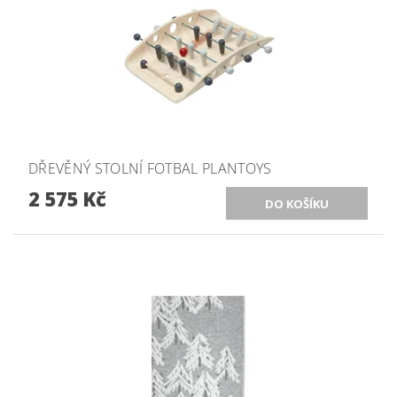
DŘEVĚNÝ STOLNÍ FOTBAL PLANTOYS
2 575 Kč