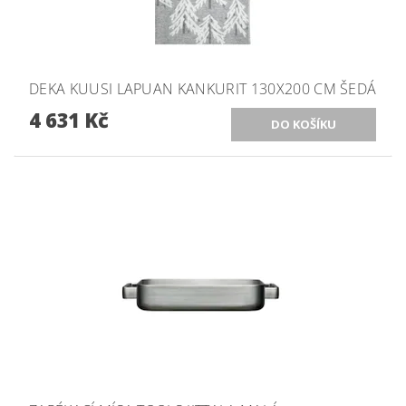
DEKA KUUSI LAPUAN KANKURIT 130X200 CM ŠEDÁ
4 631 Kč