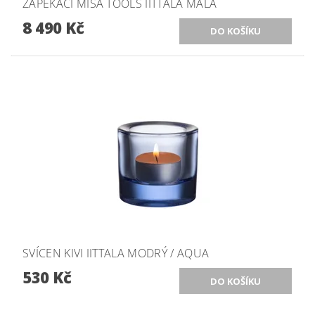
ZAPÉKACÍ MÍSA TOOLS IITTALA MALÁ
8 490 Kč
SVÍCEN KIVI IITTALA MODRÝ / AQUA
530 Kč