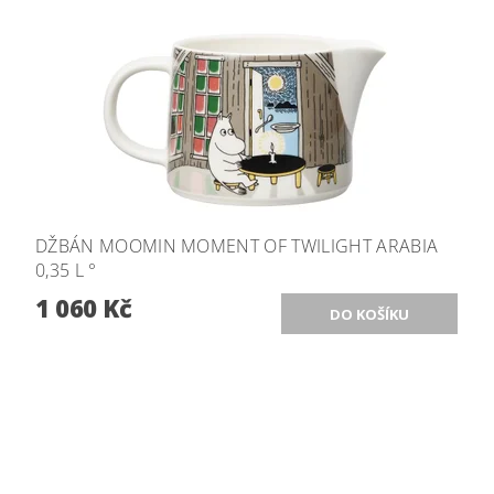
DŽBÁN MOOMIN MOMENT OF TWILIGHT ARABIA
0,35 L °
1 060 Kč