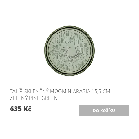
TALÍŘ SKLENĚNÝ MOOMIN ARABIA 15,5 CM
ZELENÝ PINE GREEN
635 Kč