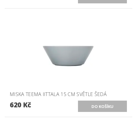
MISKA TEEMA IITTALA 15 CM SVĚTLE ŠEDÁ
620 Kč