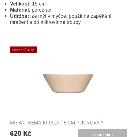
Velikost:
15 cm
Materiál:
porcelán
Údržba:
lze mýt v myčce, použít na zapékání,
mražení a do mikrovlnné trouby
Poslední kusy!
MISKA TEEMA IITTALA 15 CM PUDROVÁ *
620 Kč