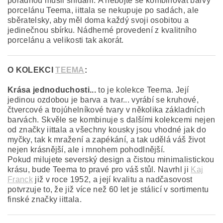
pořádnou müsli snídani.
A nebojte se kombinovat barvy
porcelánu Teema, iittala se nekupuje po sadách, ale
sběratelsky, aby měl doma každý svoji osobitou a
jedinečnou sbírku. Nádherné provedení z kvalitního
porcelánu a velikosti tak akorát.
O KOLEKCI
TEEMA
:
Krása jednoduchosti...
to je kolekce Teema.
Její
jedinou ozdobou je barva a tvar... vyrábí se kruhové,
čtvercové a trojúhelníkové tvary v několika základních
barvách. Skvěle se kombinuje s dalšími kolekcemi nejen
od značky iittala a všechny kousky jsou vhodné jak do
myčky, tak k mražení a zapékání, a tak udělá váš život
nejen krásnější, ale i mnohem pohodlnější.
Pokud milujete severský design a čistou minimalistickou
krásu, bude Teema to pravé pro váš stůl. Navrhl ji
Kaj
Franck
již v roce 1952, a její kvalitu a nadčasovost
potvrzuje to, že již více než 60 let je stálicí v sortimentu
finské značky iittala.