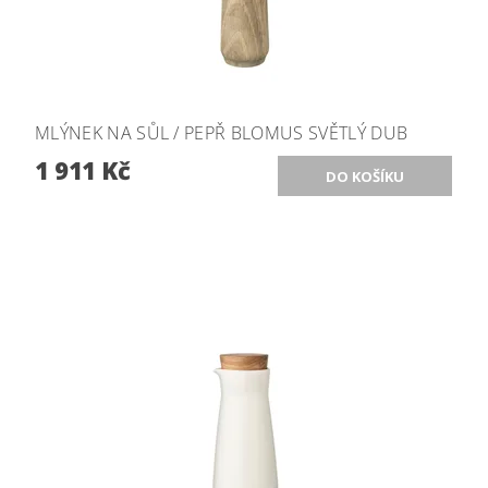
MLÝNEK NA SŮL / PEPŘ BLOMUS SVĚTLÝ DUB
1 911 Kč