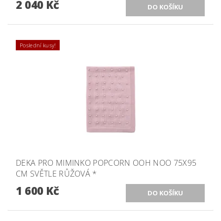
2 040 Kč
Poslední kusy!
DEKA PRO MIMINKO POPCORN OOH NOO 75X95
CM SVĚTLE RŮŽOVÁ *
1 600 Kč