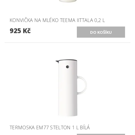
KONVIČKA NA MLÉKO TEEMA IITTALA 0,2 L
925 Kč
TERMOSKA EM77 STELTON 1 L BÍLÁ