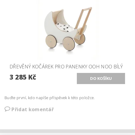
DŘEVĚNÝ KOČÁREK PRO PANENKY OOH NOO BÍLÝ
3 285 Kč
Buďte první, kdo napíše příspěvek k této položce.
Přidat komentář