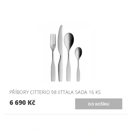
PŘÍBORY CITTERIO 98 IITTALA SADA 16 KS
6 690 Kč