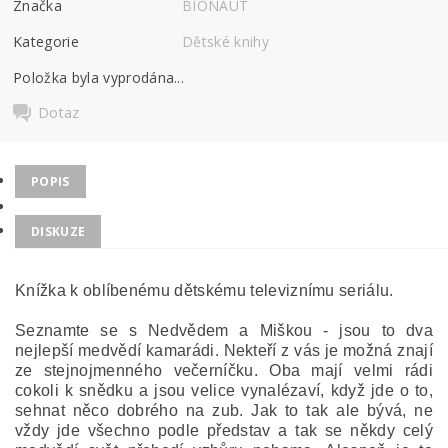
Značka
BIONAUT
Kategorie
Dětské knihy
Položka byla vyprodána...
Dotaz
POPIS
DISKUZE
Knížka k oblíbenému dětskému televiznímu seriálu.
Seznamte se s Nedvědem a Miškou - jsou to dva
nejlepší medvědí kamarádi. Nekteří z vás je možná znají
ze stejnojmenného večerníčku. Oba mají velmi rádi
cokoli k snědku a jsou velice vynalézaví, když jde o to,
sehnat něco dobrého na zub. Jak to tak ale bývá, ne
vždy jde všechno podle představ a tak se někdy celý