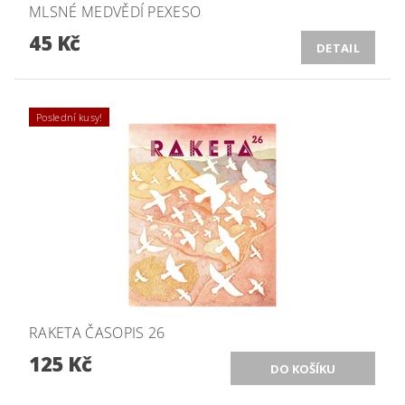
MLSNÉ MEDVĚDÍ PEXESO
45 Kč
DETAIL
Poslední kusy!
RAKETA ČASOPIS 26
125 Kč