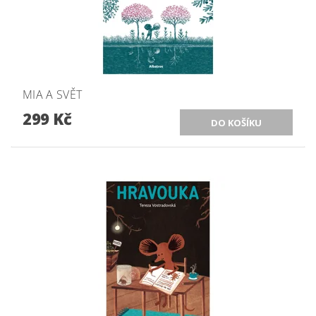
MIA A SVĚT
299 Kč