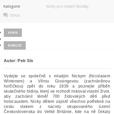
Kategorie
Knihy pro mladší školáky
Dotaz
POPIS
DISKUZE
Autor: Petr Sís
Vydejte se společně s mladým Nickym (Nicolasem
Wintonem) a Věrou Gissingovou (zachráněnou
holčičkou) zpět do roku 1939 a poznejte příběh
skutečného hrdiny, který se rozhodl riskovat vlastní život,
aby zachránil téměř 700 židovských dětí před
holocaustem. Nicky dětem zajistil všechno potřebné na
cestu vlakem z nacisty okupovaného území
Československa do Velké Británie, kde na ně čekaly