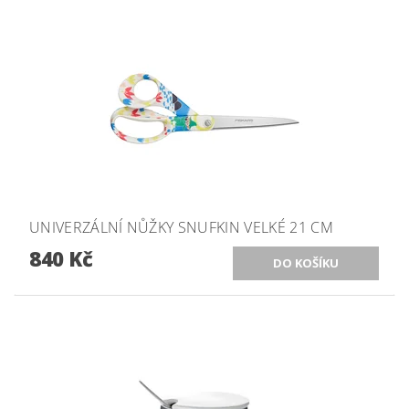
UNIVERZÁLNÍ NŮŽKY SNUFKIN VELKÉ 21 CM
840 Kč