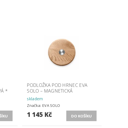
PODLOŽKA POD HRNEC EVA
Á *
SOLO – MAGNETICKÁ
skladem
Značka:
EVA SOLO
1 145 Kč