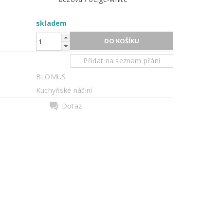
skladem
Přidat na seznam přání
BLOMUS
Kuchyňské náčiní
Dotaz