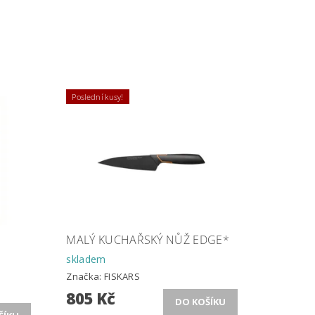
Poslední kusy!
MALÝ KUCHAŘSKÝ NŮŽ EDGE*
skladem
Značka:
FISKARS
805 Kč