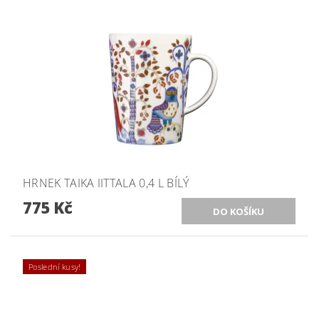
HRNEK TAIKA IITTALA 0,4 L BÍLÝ
775 Kč
Poslední kusy!