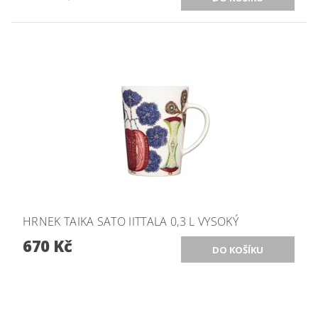
HRNEK TAIKA SATO IITTALA 0,3 L VYSOKÝ
670 Kč