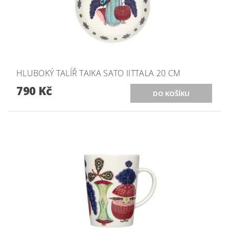
HLUBOKÝ TALÍŘ TAIKA SATO IITTALA 20 CM
790 Kč