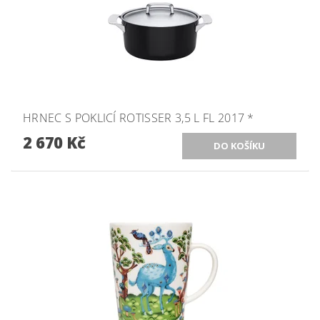
HRNEC S POKLICÍ ROTISSER 3,5 L FL 2017 *
2 670 Kč