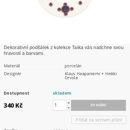
Dekorativní podšálek z kolekce Taika vás nadchne svou
hravostí a barvami.
Materiál
porcelán
Designér
Klaus Haapaniemi + Heikki
Orvola
Dostupnost
skladem
340 Kč
Přidat na seznam přání