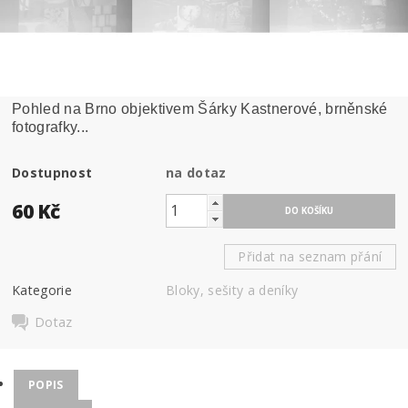
Pohled na Brno objektivem Šárky Kastnerové, brněnské
fotografky...
Dostupnost
na dotaz
60 Kč
Přidat na seznam přání
Kategorie
Bloky, sešity a deníky
Dotaz
POPIS