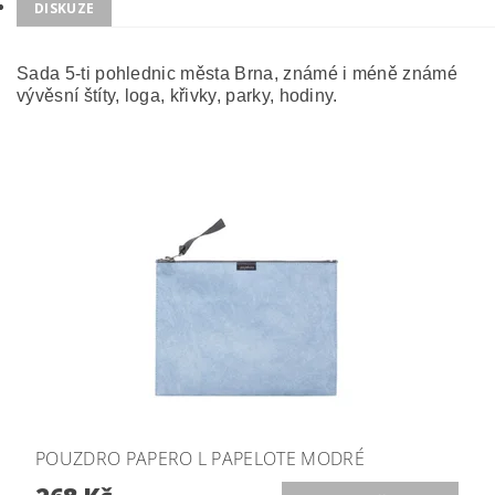
DISKUZE
Sada 5-ti pohlednic města Brna, známé i méně známé
vývěsní štíty, loga, křivky, parky, hodiny.
POUZDRO PAPERO L PAPELOTE MODRÉ