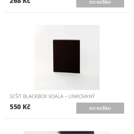
268 Kč
SEŠIT BLACKBOX VOALA – LINKOVANÝ
550 Kč