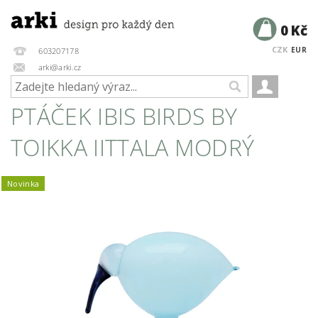
0 Kč
CZK
EUR
603207178
arki@arki.cz
PTÁČEK IBIS BIRDS BY
TOIKKA IITTALA MODRÝ
Novinka