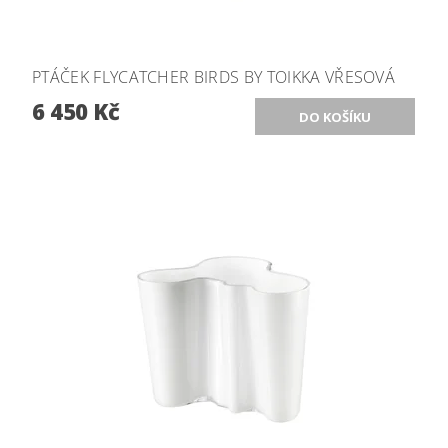
PTÁČEK FLYCATCHER BIRDS BY TOIKKA VŘESOVÁ
6 450 Kč