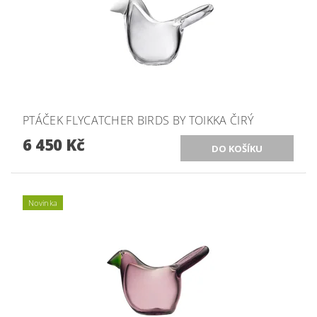
PTÁČEK FLYCATCHER BIRDS BY TOIKKA ČIRÝ
6 450 Kč
Novinka