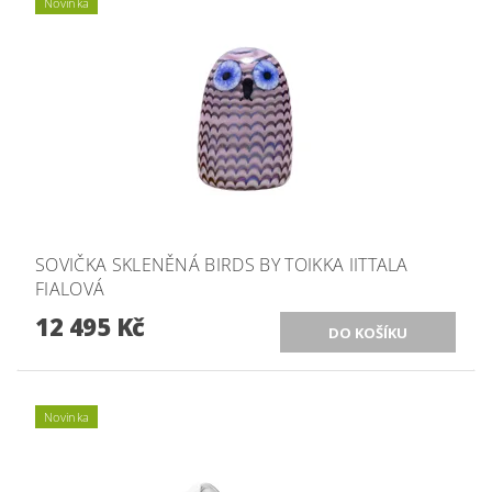
Novinka
SOVIČKA SKLENĚNÁ BIRDS BY TOIKKA IITTALA
FIALOVÁ
12 495 Kč
Novinka