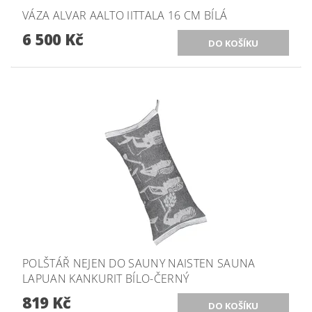
VÁZA ALVAR AALTO IITTALA 16 CM BÍLÁ
6 500 Kč
POLŠTÁŘ NEJEN DO SAUNY NAISTEN SAUNA
LAPUAN KANKURIT BÍLO-ČERNÝ
819 Kč