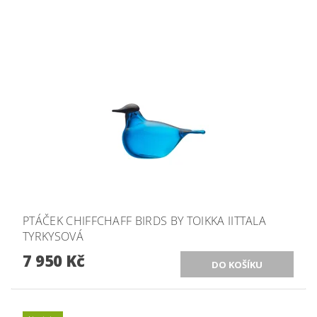
PTÁČEK CHIFFCHAFF BIRDS BY TOIKKA IITTALA
TYRKYSOVÁ
7 950 Kč