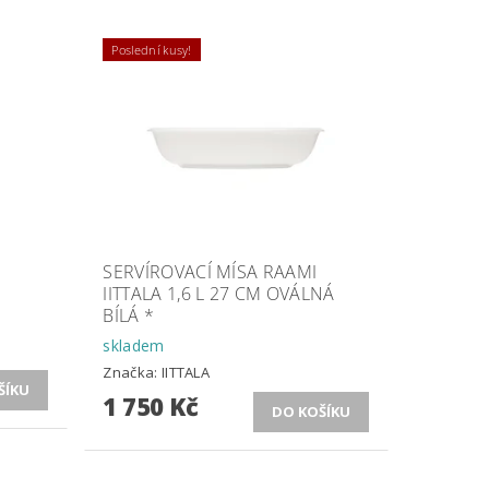
Poslední kusy!
SERVÍROVACÍ MÍSA RAAMI
IITTALA 1,6 L 27 CM OVÁLNÁ
BÍLÁ *
skladem
Značka:
IITTALA
1 750 Kč