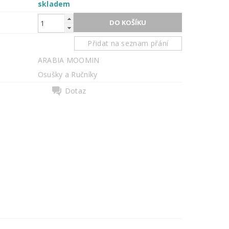
skladem
Přidat na seznam přání
ARABIA MOOMIN
Osušky a Ručníky
Dotaz