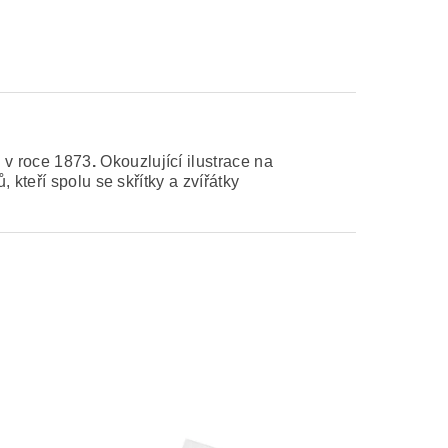
 v roce 1873
.
Okouzlující ilustrace na
kteří spolu se skřítky a zvířátky