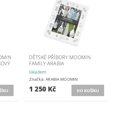
OMIN
DĚTSKÉ PŘÍBORY MOOMIN
KOVÝ
FAMILY ARABIA
skladem
Značka:
ARABIA MOOMIN
1 250 Kč