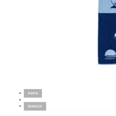
POPIS
DISKUZE