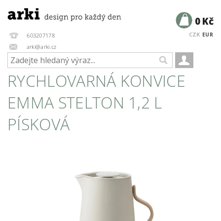
0 Kč
CZK
EUR
603207178
arki@arki.cz
RYCHLOVARNÁ KONVICE
EMMA STELTON 1,2 L
PÍSKOVÁ