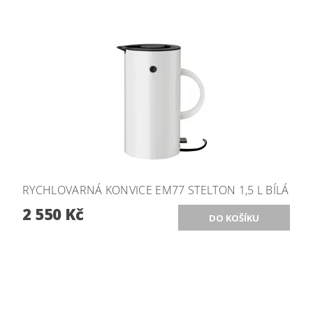
RYCHLOVARNÁ KONVICE EM77 STELTON 1,5 L BÍLÁ
2 550 Kč