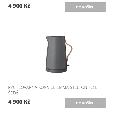
4 900 Kč
RYCHLOVARNÁ KONVICE EMMA STELTON 1,2 L
ŠEDÁ
4 900 Kč