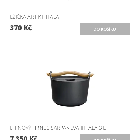
LŽIČKA ARTIK IITTALA
370 Kč
LITINOVÝ HRNEC SARPANEVA IITTALA 3 L
7 350 Kč