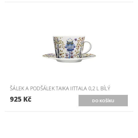
ŠÁLEK A PODŠÁLEK TAIKA IITTALA 0,2 L BÍLÝ
925 Kč