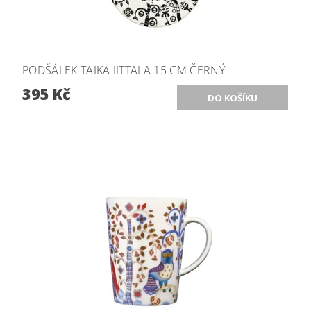
PODŠÁLEK TAIKA IITTALA 15 CM ČERNÝ
395 Kč