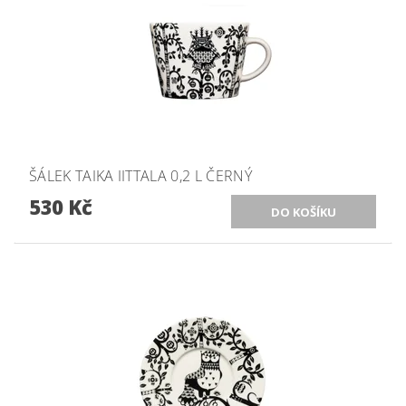
ŠÁLEK TAIKA IITTALA 0,2 L ČERNÝ
530 Kč