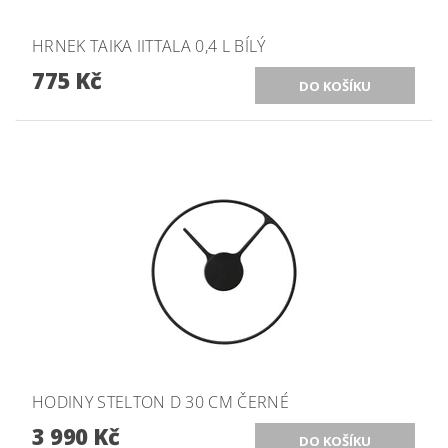
HRNEK TAIKA IITTALA 0,4 L BÍLÝ
775 Kč
HODINY STELTON D 30 CM ČERNÉ
3 990 Kč