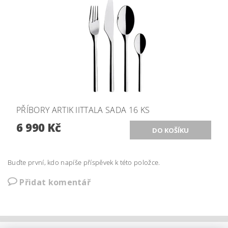
PŘÍBORY ARTIK IITTALA SADA 16 KS
6 990 Kč
Buďte první, kdo napíše příspěvek k této položce.
Přidat komentář