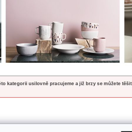
o kategorii usilovně pracujeme a již brzy se můžete těši