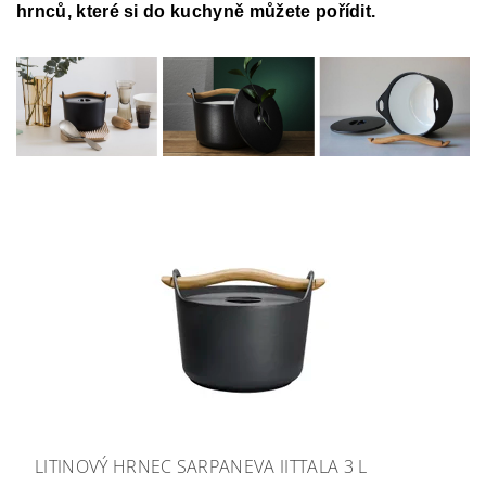
hrnců, které si do kuchyně můžete pořídit.
LITINOVÝ HRNEC SARPANEVA IITTALA 3 L