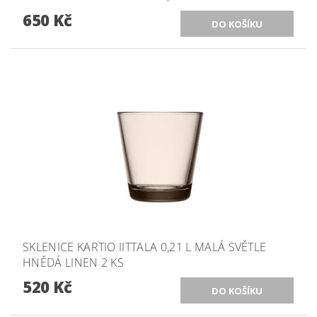
650 Kč
SKLENICE KARTIO IITTALA 0,21 L MALÁ SVĚTLE
HNĚDÁ LINEN 2 KS
520 Kč