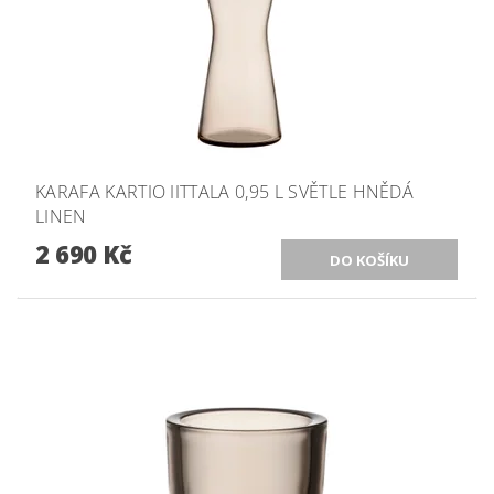
KARAFA KARTIO IITTALA 0,95 L SVĚTLE HNĚDÁ
LINEN
2 690 Kč