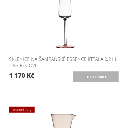
SKLENICE NA ŠAMPAŇSKÉ ESSENCE IITTALA 0,21 L
2 KS RŮŽOVÉ
1 170 Kč
Poslední kusy!