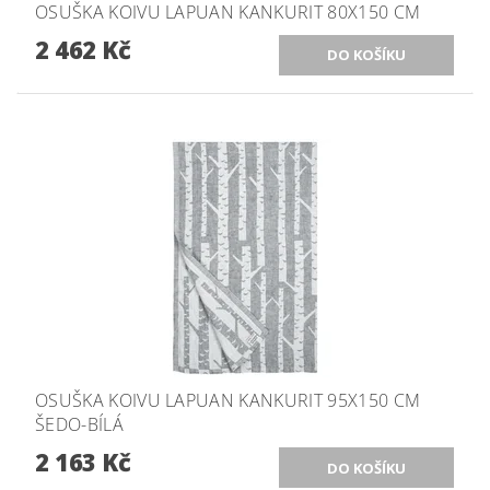
OSUŠKA KOIVU LAPUAN KANKURIT 80X150 CM
2 462 Kč
OSUŠKA KOIVU LAPUAN KANKURIT 95X150 CM
ŠEDO-BÍLÁ
2 163 Kč