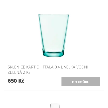
SKLENICE KARTIO IITTALA 0,4 L VELKÁ VODNÍ
ZELENÁ 2 KS
650 Kč