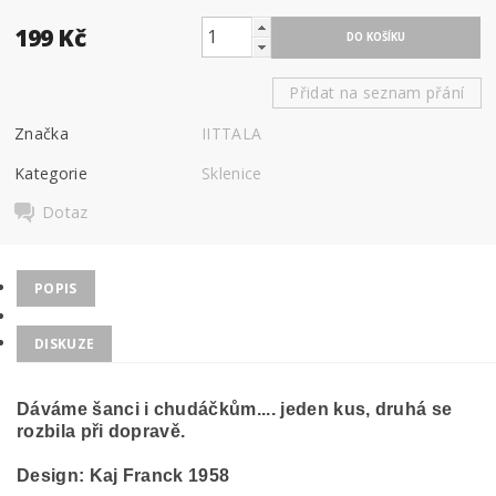
199 Kč
Přidat na seznam přání
Značka
IITTALA
Kategorie
Sklenice
Dotaz
POPIS
DISKUZE
Dáváme šanci i chudáčkům.... jeden kus, druhá se
rozbila při dopravě.
Design: Kaj Franck
1958